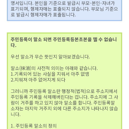
명서입니다. 본인을 기준으로 발급시 부모-본인-자녀가
표기되며, 형제자매는 표출되지 않습니다. 부모님 기준으
로 발급시 형제자매가 표출됩니다.
주민등록이 말소 되면 주민등록등본초본을 뗄 수 없습니
다.
우선 말소가 무슨 뜻인지 알아보겠습니다.
말소(抹消)의 사전적 의미는 아래와 같습니다.
1.기록되어 있는 사실을 지워서 아주 없앰
2.지워져 아주 없어지게 되다
그러니까 주민등록 말소란 행정적(법적)으로 주소지에서
주민등록 기록을 삭제해버린다는 겁니다. 주소지에 그 사
람이 거주를 하고 있지 않아 말소를 합니다. 주민등록말
소자는 마지막 거주지 외에 다른 주소지가 나타나지 않습
니다.
1. 주민등록 말소의 정의