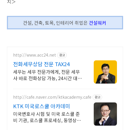
지＞
건설, 건축, 토목, 인테리어 취업은
건설워커
http://www.acc24.net
광고
전화세무상담 전문 TAX24
세무는 세무 전문가에게, 전문 세무
사 바로 전화상담 가능, 24시간 대기
중
http://cafe.naver.com/ktkacademy.cafe
광고
KTK 미국로스쿨 아카데미
미국변호사 시험 및 미국 로스쿨 준
비 기관, 로스쿨 프로세싱, 동영상 강
의 진행