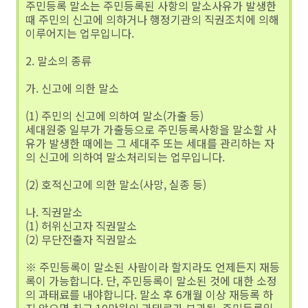
주민등록 말소는 주민등록된 사항의 말소사유가 발생한
때 주민의 신고에 의하거나 행정기관의 직권조치에 의해
이루어지는 업무입니다.
2. 말소의 종류
가. 신고에 의한 말소
(1) 주민의 신고에 의하여 말소(가출 등)
세대원중 일부가 가출등으로 주민등록사항을 말소할 사
유가 발생한 때에는 그 세대주 또는 세대를 관리하는 자
의 신고에 의하여 말소처리되는 업무입니다.
(2) 호적신고에 의한 말소(사망, 실종 등)
나. 직권말소
(1) 허위신고자 직권말소
(2) 무단전출자 직권말소
※ 주민등록이 말소된 사람이라 할지라도 언제든지 재등
록이 가능합니다. 단, 주민등록이 말소된 것에 대한 소정
의 과태료를 내야합니다. 말소 후 6개월 이상 재등록 하
지 않으면 최고 10만원의 과태료가 부과됨. 주민등록일