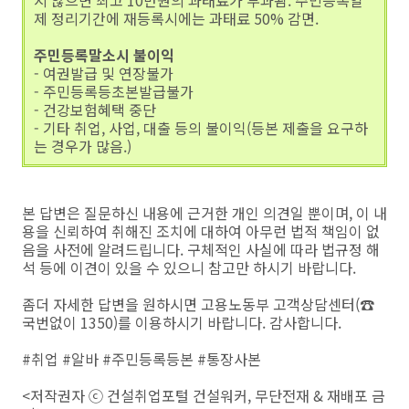
제 정리기간에 재등록시에는 과태료 50% 감면.
주민등록말소시 불이익
- 여권발급 및 연장불가
- 주민등록등초본발급불가
- 건강보험혜택 중단
- 기타 취업, 사업, 대출 등의 불이익(등본 제출을 요구하
는 경우가 많음.)
본 답변은 질문하신 내용에 근거한 개인 의견일 뿐이며, 이 내
용을 신뢰하여 취해진 조치에 대하여 아무런 법적 책임이 없
음을 사전에 알려드립니다. 구체적인 사실에 따라 법규정 해
석 등에 이견이 있을 수 있으니 참고만 하시기 바랍니다.
좀더 자세한 답변을 원하시면 고용노동부 고객상담센터(☎
국번없이 1350)를 이용하시기 바랍니다. 감사합니다.
#취업 #알바 #주민등록등본 #통장사본
<저작권자 ⓒ 건설취업포털 건설워커, 무단전재 & 재배포 금