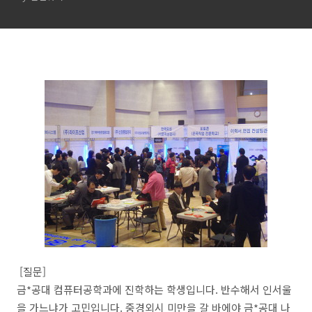
[질문]
금*공대 컴퓨터공학과에 진학하는 학생입니다. 반수해서 인서울
을 가느냐가 고민입니다. 중경외시 미만을 갈 바에야 금*공대 나