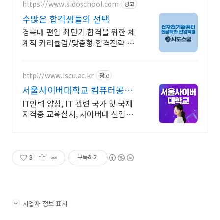
https://www.sidoschool.com
광고
수많은 합격생들의 선택
경북대 편입 최단기 합격을 위한 체
계적 커리큘럼/맞춤형 합격전략 제
공
http://www.iscu.ac.kr
광고
서울사이버대학교 컴퓨터공학
과 2026 가을학기 신편입생
IT인력 양성, IT 관련 국가 및 국제
자격증 교육실시, 사이버대 신입생
수 1위 장학금 지급 1위, 학사 석사
박사 온라인복수학위까지
3
구독하기
사업자 정보 표시