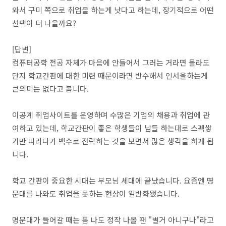
와서 구미 쪽으로 취업을 하는게 낫다고 하는데, 장기적으로 어떤
선택이 더 나을까요?
[답변]
컴퓨터공학 전공 자체가 마음에 안들어서 그러는 거라면 몰라도
단지 학교간판에 대한 미련 때문이라면 반수해서 인서울하는게
큰의미는 없다고 봅니다.
이공계 취업사이트를 운영하며 수많은 기업의 채용과 취업에 관
여하고 있는데, 학교간판이 좋은 학생들이 남들 하는대로 스펙쌓
기만 따라다가 백수로 전락하는 것을 보면서 많은 생각을 하게 됩
니다.
학교 간판이 중요한 시대는 부모님 세대에 끝났습니다. 요즘엔 명
문대를 나와도 취업을 못하는 현상이 일반화됐습니다.
명문대가 들어갈 때는 폼 나도 정작 나올 땐 "별거 아니구나"라고