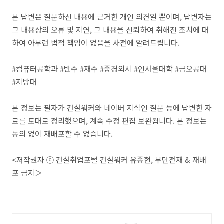
본 답변은 질문하신 내용에 근거한 개인 의견일 뿐이며, 답변자는
그 내용상의 오류 및 지연, 그 내용을 신뢰하여 취해진 조치에 대
하여 아무런 법적 책임이 없음을 사전에 알려드립니다.
#컴퓨터공학과 #반수 #재수 #중경외시 #인서울대학 #금오공대
#지방대
본 정보는 필자가 건설워커와 네이버 지식인 질문 등에 답변한 자
료를 토대로 정리했으며, 계속 수정 편집 보완됩니다. 본 정보는
동의 없이 재배포할 수 없습니다.
<저작권자 ⓒ 건설취업포털 건설워커 유종현, 무단전재 & 재배
포 금지＞