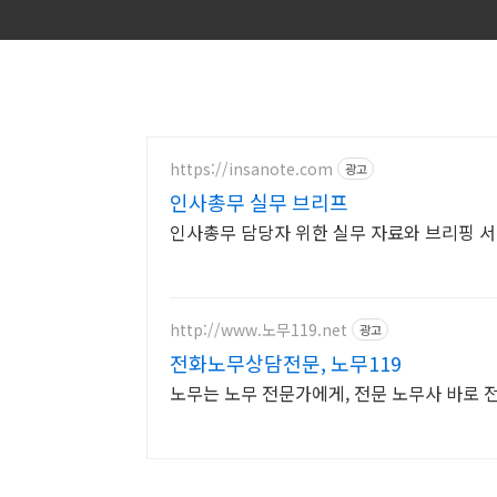
https://insanote.com
광고
인사총무 실무 브리프
인사총무 담당자 위한 실무 자료와 브리핑 
http://www.노무119.net
광고
전화노무상담전문, 노무119
노무는 노무 전문가에게, 전문 노무사 바로 전