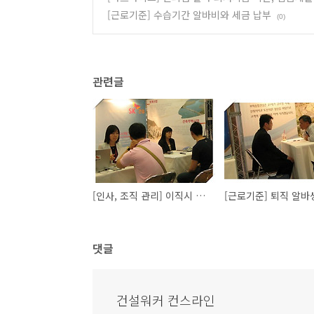
[근로기준] 수습기간 알바비와 세금 납부
(0)
관련글
[인사, 조직 관리] 이직시 원천징수영수증 요구하는 이유는?
댓글
건설워커 컨스라인