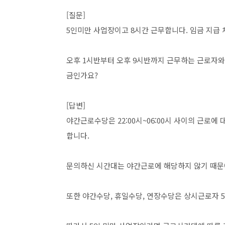
[질문]
5인미만 사업장이고 8시간 근무합니다. 임금 지급
오후 1시반부터 오후 9시반까지 근무하는 근로자와
금인가요?
[답변]
야간근로수당은 22:00시~06:00시 사이의 근로에
합니다.
문의하신 시간대는 야간근로에 해당하지 않기 때문에
또한 야간수당, 휴일수당, 연장수당은 상시근로자 