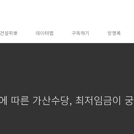
건설취뽀
데이터랩
구독하기
방명록
에 따른 가산수당, 최저임금이 