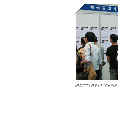
[근로기준] 근무시간대에 따른