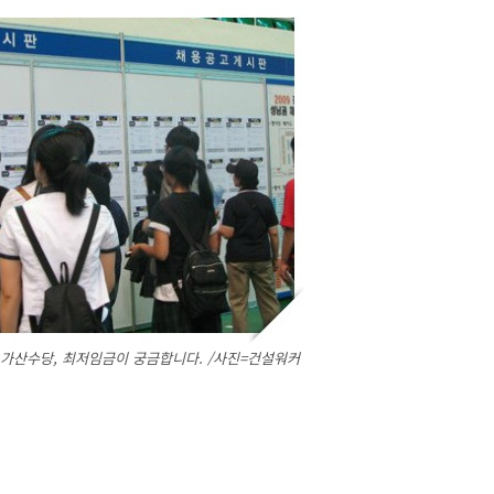
 가산수당, 최저임금이 궁금합니다. /사진=건설워커