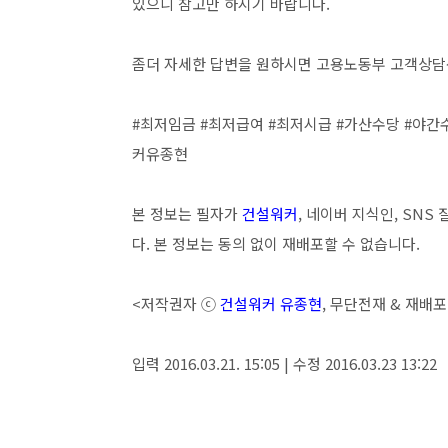
있으니 참고만 하시기 바랍니다.
좀더 자세한 답변을 원하시면 고용노동부 고객상담센
#최저임금 #최저급여 #최저시급 #가산수당 #야간
커유종현
본 정보는 필자가
건설워커
, 네이버 지식인, SN
다. 본 정보는 동의 없이 재배포할 수 없습니다.
<저작권자 ⓒ
건설워커 유종현
, 무단전재 & 재배
입력 2016.03.21. 15:05 | 수정 2016.03.23 13:22