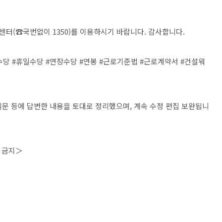
터(☎국번없이 1350)를 이용하시기 바랍니다. 감사합니다.
수당 #휴일수당 #연장수당 #연봉 #근로기준법 #근로계약서 #건설워
S 질문 등에 답변한 내용을 토대로 정리했으며, 계속 수정 편집 보완됩니
포 금지＞