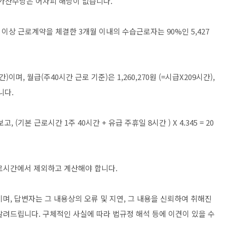
가산수당은 어차피 해당이 없습니다.
1년 이상 근로계약을 체결한 3개월 이내의 수습근로자는 90%인 5,427
)이며, 월급(주40시간 근로 기준)은 1,260,270원 (=시급X209시간),
니다.
 (기본 근로시간 1주 40시간 + 유급 주휴일 8시간 ) X 4.345 = 20
로시간에서 제외하고 계산해야 합니다.
며, 답변자는 그 내용상의 오류 및 지연, 그 내용을 신뢰하여 취해진
알려드립니다. 구체적인 사실에 따라 법규정 해석 등에 이견이 있을 수