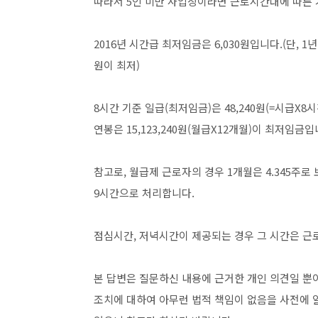
따라서 5인 미만 사업장이라면 근로시간대에 따른 
2016년 시간급 최저임금은 6,030원입니다.(단, 
원이 최저)
8시간 기준 일급(최저임금)은 48,240원(=시급X8시간
연봉은 15,123,240원(월급X12개월)이 최저임금입
참고로, 월급제 근로자의 경우 1개월은 4.345주로 보고,
9시간으로 처리합니다.
점심시간, 저녁시간이 제공되는 경우 그 시간은 근
본 답변은 질문하신 내용에 근거한 개인 의견일 뿐이
조치에 대하여 아무런 법적 책임이 없음을 사전에 