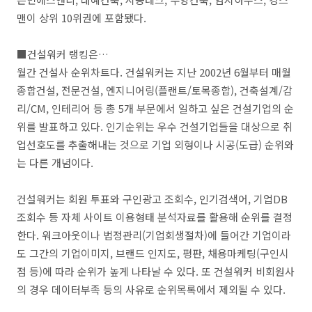
맨이 상위 10위권에 포함됐다.
■건설워커 랭킹은…
월간 건설사 순위차트다. 건설워커는 지난 2002년 6월부터 매월
종합건설, 전문건설, 엔지니어링(플랜트/토목종합), 건축설계/감
리/CM, 인테리어 등 총 5개 부문에서 일하고 싶은 건설기업의 순
위를 발표하고 있다. 인기순위는 우수 건설기업들을 대상으로 취
업선호도를 추출해내는 것으로 기업 외형이나 시공(도급) 순위와
는 다른 개념이다.
건설워커는 회원 투표와 구인광고 조회수, 인기검색어, 기업DB
조회수 등 자체 사이트 이용형태 분석자료를 활용해 순위를 결정
한다. 워크아웃이나 법정관리(기업회생절차)에 들어간 기업이라
도 그간의 기업이미지, 브랜드 인지도, 평판, 채용마케팅(구인시
점 등)에 따라 순위가 높게 나타날 수 있다. 또 건설워커 비회원사
의 경우 데이터부족 등의 사유로 순위목록에서 제외될 수 있다.