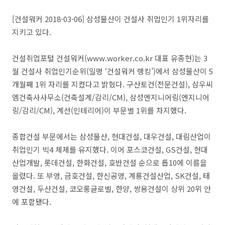
[건설워커 2018-03-06] 삼성물산이 건설사 취업인기 1위자리를
지키고 있다.
건설취업포털 건설워커(www.worker.co.kr 대표 유종현)는 3
월 건설사 취업인기순위(일명 ‘건설워커 랭킹’)에서 삼성물산이 5
개월째 1위 자리를 지켰다고 밝혔다. 구산토건(전문건설), 삼우씨
엠건축사사무소(건축설계/감리/CM), 삼성엔지니어링(엔지니어
링/감리/CM), 계선(인테리어)이 부문별 1위를 차지했다.
종합건설 부문에서는 삼성물산, 현대건설, 대우건설, 대림산업이
취업인기 빅4 체제를 유지했다. 이어 포스코건설, GS건설, 현대
산업개발, 롯데건설, 한화건설, 호반건설 순으로 톱10에 이름을
올렸다. 또 부영, 금호건설, 한신공영, 계룡건설산업, SK건설, 태
영건설, 두산건설, 코오롱글로벌, 한양, 쌍용건설이 상위 20위 안
에 포함됐다.