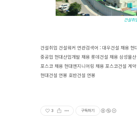
건설취업은
건설취업 건설워커 연관검색어 : 대우건설 채용 현
중공업 현대산업개발 채용 롯데건설 채용 삼성물산 
포스코 채용 현대엔지니어링 채용 포스코건설 계약
현대건설 연봉 호반건설 연봉
3
구독하기