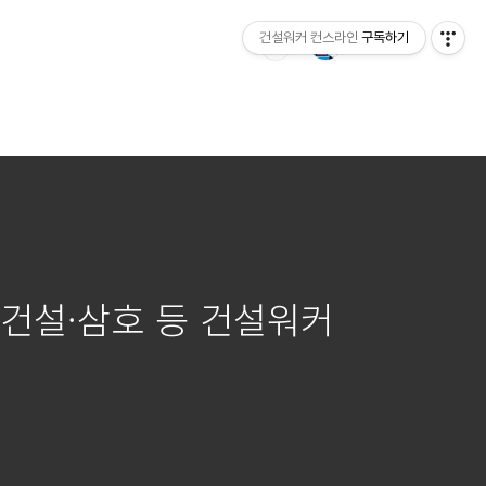
건설워커 컨스라인
구독하기
건설·삼호 등 건설워커