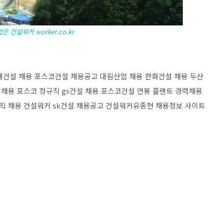
 건설워커 worker.co.kr
대건설 채용 포스코건설 채용공고 대림산업 채용 한화건설 채용 두산
채용 포스코 정규직 gs건설 채용 포스코건설 연봉 플랜트 경력채용
직 채용 건설워커 sk건설 채용공고 건설워커유종현 채용정보 사이트