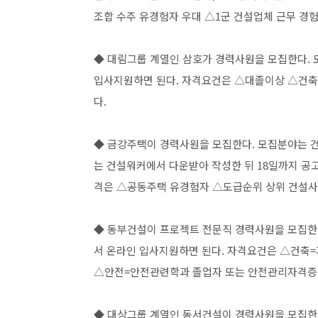
조합 수주 유경험자 우대 △1군 건설업체 근무 경험
◆ 대림그룹 계열인 삼호가 경력사원을 모집한다.
입사지원하면 된다. 자격요건은 △대졸이상 △건축
다.
◆ 금강주택이 경력사원을 모집한다. 모집분야는 건축,
는 건설워커에서 다운받아 작성한 뒤 18일까지 공
격은 △공동주택 유경험자 △도급순위 상위 건설사
◆ 동부건설이 프로젝트 전문직 경력사원을 모집한다
서 온라인 입사지원하면 된다. 자격요건은 △건축=
△안전=안전관련학과 졸업자 또는 안전관리자격증(
◆ 대상그룹 계열인 동서건설이 경력사원을 모집한