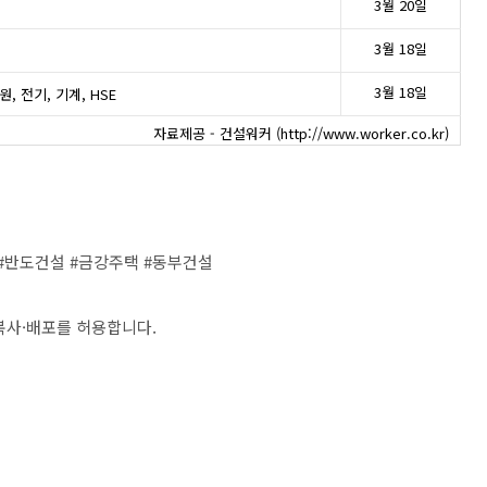
3월 20일
3월 18일
3월 18일
, 전기, 기계, HSE
자료제공 - 건설워커 (http://www.worker.co.kr)
 #반도건설 #금강주택 #동부건설
복사·배포를 허용합니다.