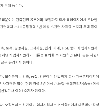
자 우대 등이다.
 모집분야는 건축현장 공무이며 18일까지 회사 홈페이지에서 온라인
관련학과 △LH공무경력 5년 이상 △관련 자격증 소지자 우대 등이
 토목, 경영지원, 고객지원, 전기, 기계, HSE 등이며 입사지원서
고 하단의 입사지원하기 버튼을 클릭한 후 지원하면 된다. 공통 지원자
 근무 유경험자 등이다.
. 모집분야는 건축, 품질, 안전이며 14일까지 회사 채용홈페이지에
기사자격증 필수, 현장 경력 3년 이상 △품질=품질관리자(중급) 이상
산업기사 이상) 소지자 등이다.
다. 모집분야는 전기이며 입사지원서는 건설워커에서 다운받아 작성