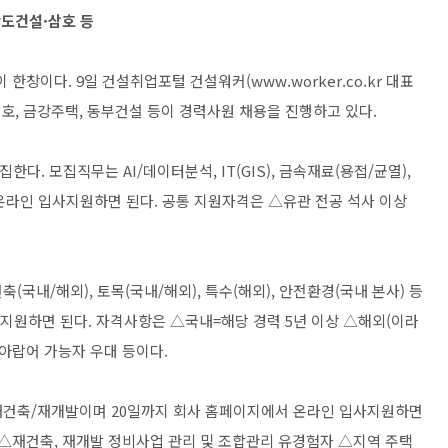
도건설·삼호 등
이 한창이다. 9일 건설취업포털 건설워커(www.worker.co.kr 대표
삼호, 금강주택, 동부건설 등이 경력사원 채용을 진행하고 있다.
다. 모집직무는 AI/데이터분석, IT(GIS), 금속재료(용접/균열),
온라인 입사지원하면 된다. 공통 지원자격은 △유관 전공 석사 이상
국내/해외), 토목(국내/해외), 특수(해외), 안전환경(국내 본사) 등
지원하면 된다. 자격사항은 △국내=해당 경력 5년 이상 △해외(이라
 아랍어 가능자 우대 등이다.
재건축/재개발이며 20일까지 회사 홈페이지에서 온라인 입사지원하면
 △재건축, 재개발 정비사업 관리 및 조합관리 유경험자 △지역 주택