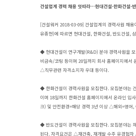
건설업계 경력 채용 잇따라…현대건설·한화건설·반
[건설워커 2018-03-09] 건설업계의 경력사원 채용
유종현)에 따르면 현대건설, 한화건설, 반도건설, 
◆ 현대건설이 연구개발(R&D) 분야 경력사원을 모집한
비금속/코팅 등이며 20일까지 회사 홈페이지에서 
△직무관련 자격소지자 우대 등이다.
◆ 한화건설이 경력사원을 모집한다. 모집분야는 건축(
이며 18일까지 한화건설 홈페이지에서 온라인 입사
크) 및 안전환경=해당 경력 3년 이상 △해외=영어,
◆ 반도건설이 경력사원을 모집한다. 모집분야는 
된다. 자격요건은 △재건축, 재개발 수주 유경험자