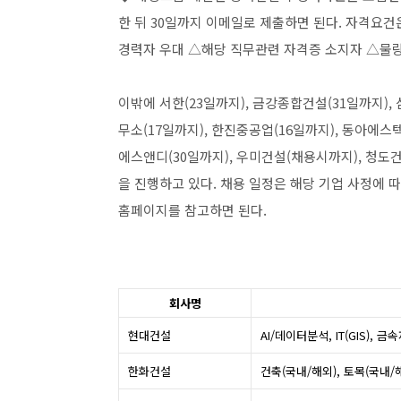
한 뒤 30일까지 이메일로 제출하면 된다. 자격요건은
경력자 우대 △해당 직무관련 자격증 소지자 △물량
이밖에 서한(23일까지), 금강종합건설(31일까지),
무소(17일까지), 한진중공업(16일까지), 동아에스텍
에스앤디(30일까지), 우미건설(채용시까지), 청도건
을 진행하고 있다. 채용 일정은 해당 기업 사정에 따라
홈페이지를 참고하면 된다.
회사명
현대건설
AI/데이터분석, IT(GIS), 
한화건설
건축(국내/해외), 토목(국내/