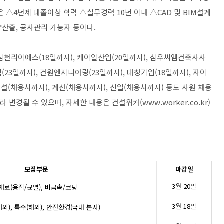
 △4년제 대졸이상 학력 △실무경력 10년 이내 △CAD 및 BIM설계
산출, 공사관리 가능자 등이다.
 삼천리이에스(18일까지), 케이알산업(20일까지), 삼우씨엠건축사사
(23일까지), 건원엔지니어링(23일까지), 대창기업(18일까지), 자이
설(채용시까지), 계선(채용시까지), 신일(채용시까지) 등도 사원 채용
 변경될 수 있으며, 자세한 내용은 건설워커(www.worker.co.kr)
모집부문
마감일
3월 20일
금속재료(용접/균열), 비금속/코팅
3월 18일
해외), 특수(해외), 안전환경(국내 본사)