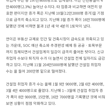
취업자 수는 총 197만9000명으로 집계됐다. 이는 전년동월비 4
만4000명(2.3%) 늘어난 수치다. 타 업종과 비교하면 여전히 양
호한 편이지만 증가 폭은 지난해 10월(12만2000명 증가)을 기점
으로 급격히 축소되고 있다. 지난해 3월 증가 폭이 16만7000명에
달했던 것에 비하면 불과 1년 새 약 4분의 1토막이 났다.
연이은 부동산 규제로 민간 및 건축시장이 급속도로 위축되고 있
는 가운데, SOC 예산 축소와 추경편성 배제 등 공공ㆍ토목부문
까지 침체되면서 건설업계의 일감이 급격히 줄어든 탓이다. 신규
취업자 수보다 퇴직자 수가 더 늘면서 건설업 전체 일자리도 급감
하고 있다. 지난해 11월 204만5000명에 달했던 건설업 취업자
수는 올 들어 200만명 밑으로 떨어졌다.
건설업 취업자 증가 수는 올해 1월 9만 9000명, 2월 6만 4000명,
3월 4만 4000명으로 줄었다. 지난해 1∼3월에 건설업 취업자 증
가 폭이 8만 9000명, 15만명, 16만 7000명을 기록했던 것에 비춰
보면 상황이 점점 악화하고 있다.