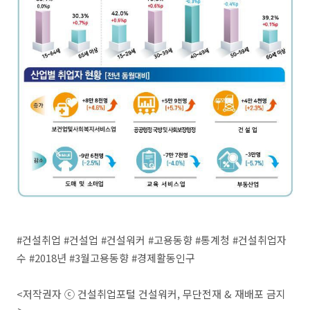
#건설취업 #건설업 #건설워커 #고용동향 #통계청 #건설취업자
수 #2018년 #3월고용동향 #경제활동인구
<저작권자 ⓒ 건설취업포털 건설워커, 무단전재 & 재배포 금지