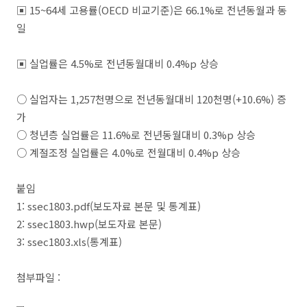
▣ 15~64세 고용률(OECD 비교기준)은 66.1%로 전년동월과 동
일
▣ 실업률은 4.5%로 전년동월대비 0.4%p 상승
○ 실업자는 1,257천명으로 전년동월대비 120천명(+10.6%) 증
가
○ 청년층 실업률은 11.6%로 전년동월대비 0.3%p 상승
○ 계절조정 실업률은 4.0%로 전월대비 0.4%p 상승
붙임
1: ssec1803.pdf(보도자료 본문 및 통계표)
2: ssec1803.hwp(보도자료 본문)
3: ssec1803.xls(통계표)
첨부파일 :