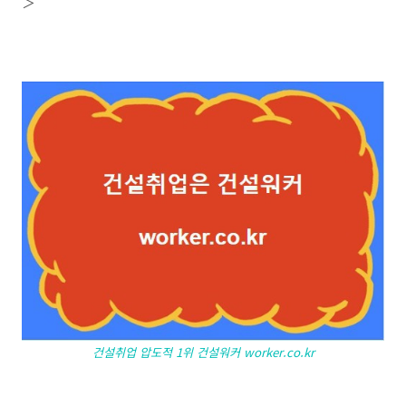
＞
건설취업 압도적 1위 건설워커 worker.co.kr