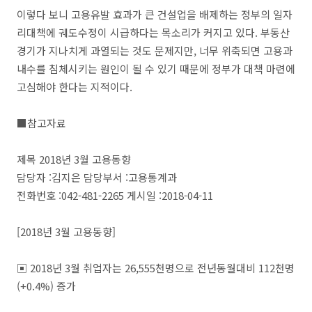
이렇다 보니 고용유발 효과가 큰 건설업을 배제하는 정부의 일자
리대책에 궤도수정이 시급하다는 목소리가 커지고 있다. 부동산
경기가 지나치게 과열되는 것도 문제지만, 너무 위축되면 고용과
내수를 침체시키는 원인이 될 수 있기 때문에 정부가 대책 마련에
고심해야 한다는 지적이다.
■참고자료
제목 2018년 3월 고용동향
담당자 :김지은 담당부서 :고용통계과
전화번호 :042-481-2265 게시일 :2018-04-11
[2018년 3월 고용동향]
▣ 2018년 3월 취업자는 26,555천명으로 전년동월대비 112천명
(+0.4%) 증가