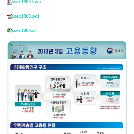
ssec1803.hwp
ssec1803.pdf
ssec1803.xls