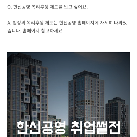
Q. 한신공영 복리후생 제도를 알고 싶어요.
A. 법정외 복리후생 제도는 한신공영 홈페이지에 자세히 나와있
습니다. 홈페이지 참고하세요.