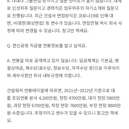
A. 다대다 그룹면접 방식이고 질문 난이도가 높지 않습니다. 대체
로 인성위주 질문이고 경력직은 업무위주의 자기소개와 질문으
로 진행됩니다. 최근 건설사 면접방식은 코로나19로 인해 대
면, 비대면(화상면접) 등 변수가 있습니다. 면접전형 역시 회사 사
정에 따라 변경될 수 있습니다. 참고만 하세요.
Q. 한신공영 직급별 연봉정보를 알고 싶어요.
​A. 연봉을 따로 공개하고 있지 않습니다. 임금체계는 기본급, 명
절상여금, 제수당(효수당, 정보수당, 자격수당 등)으로 이루어지
며 세부사항안 회사 내부규정에 의합니다.
​건설워커 연봉테이블에 따르면, 2021년~2022년 기준으로 대
졸 초임연봉 본사 4,200만원, 현장 4700만원, 대리 현장 5800만
원, 과장 현장 6700만원, 차장 현장 7600만원, 부장 현장 8800만
원 수준입니다. 추정치이고 변수가 있을 수 있으니 참고만 하세
요.