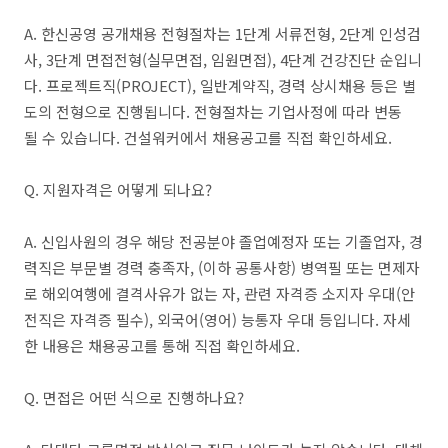
​A. 한신공영 공개채용 전형절차는 1단계 서류전형, 2단계 인성검
사, 3단계 면접전형(실무면접, 임원면접), 4단계 건강진단 순입니
다. 프로젝트직(PROJECT), 일반계약직, 경력 상시채용 등은 별
도의 전형으로 진행됩니다. 전형절차는 기업사정에 따라 변동
될 수 있습니다. 건설워커에서 채용공고를 직접 확인하세요.
​Q. 지원자격은 어떻게 되나요?
A. 신입사원의 경우 해당 전공분야 졸업예정자 또는 기졸업자, 경
력직은 부문별 경력 충족자, (이하 공통사항) 병역필 또는 면제자
로 해외여행에 결격사유가 없는 자, 관련 자격증 소지자 우대(안
전직은 자격증 필수), 외국어(영어) 능통자 우대 등입니다. 자세
한 내용은 채용공고를 통해 직접 확인하세요.
Q. 면접은 어떤 식으로 진행하나요?