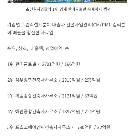
▲건설사업관리 1위 업체 한미글로벌 홈페이지 캡쳐
​기업별로 건축설계분야 매출과 건설사업관리(CM/PM), 감리분
야 매출을 합산한 자료임.
순위, 상호, 매출액, 영업이익 순
​1위 한미글로벌 / 2701억원 / 196억원
2위 삼우종합건축사사무소 / 2313억원 / 295억원
3위 희림종합건축사사무소 / 2121억원 / 83억원
4위 해안종합건축사사무소 / 1897억원 / 214억원
5위 포스코에이앤씨건축사사무소 / 1790억원 / 32억원