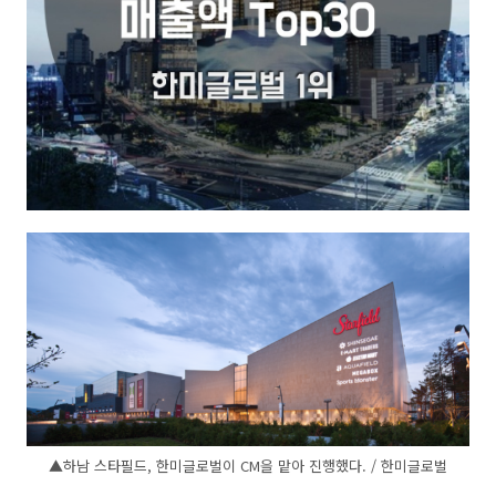
▲하남 스타필드, 한미글로벌이 CM을 맡아 진행했다. / 한미글로벌