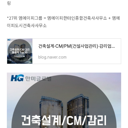
링
*27위 엠에이피그룹 = 엠에이피한터인종합건축사사무소 + 엠에
이피도시건축사사무소
건축설계·CM/PM(건설사업관리)·감리업계 매출액 순위 톱30 (2021)
blog.naver.com