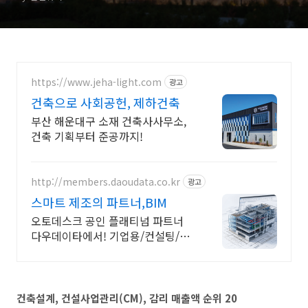
https://www.jeha-light.com
광고
건축으로 사회공헌, 제하건축
부산 해운대구 소재 건축사사무소,
건축 기획부터 준공까지!
http://members.daoudata.co.kr
광고
스마트 제조의 파트너,BIM
오토데스크 공인 플래티넘 파트너
다우데이타에서! 기업용/컨설팅/교
육 기술지원 가능 워크플로우를 통
해 BIM 도입 및 활성화를 지원하고
있습니다
건축설계, 건설사업관리(CM), 감리 매출액 순위 20