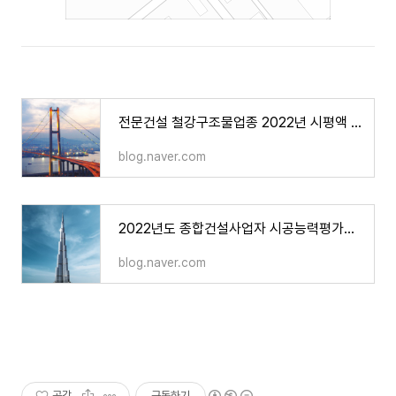
전문건설 철강구조물업종 2022년 시평액 Top20… 1위 현대스틸산업 (취준생 필독)
blog.naver.com
2022년도 종합건설사업자 시공능력평가액 top100+전체순위 (토목건축공사업) 건설취준생 필독
blog.naver.com
공감
구독하기