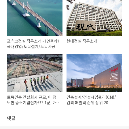
포스코건설 직무소개 - (인프라)
현대건설 직무소개
국내영업/토목설계/토목시공
토목건축 건설회사 규모, 이 정
건축설계/건설사업관리(CM)/
도면 중소기업인가요? 1군, 2군
감리 매출액 순위 상위 20
업체
댓글