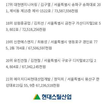
​17위 대현엔지니어링 / 김구열 / 서울특별시 송파구 송파대로 20
1, 제비동 제15층 제비-1522호 / 73,587,556천원
​18위 삼원중공업 / 김희선 / 서울특별시 금천구 가산디지털2로 5
3, 802호 / 72,518,256천원
​19위 신한에스엔지 / 최용성 / 서울특별시 영등포구 경인로 77
5, 2동 704호 / 67,506,597천원
​20위 유진건철 / 김현철 / 서울특별시 구로구 디지털로27길 2
4, 804호 / 67,342,145천원
​21위 에이치디씨현대산업개발 / 정익희 / 서울특별시 용산구 한
강대로23길 55, 9층 67,236,518천원