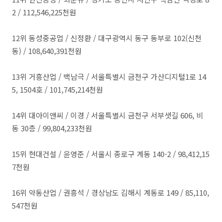
2 / 112,546,225천원
​12위 동성중공업 / 신정환 / 대구광역시 동구 동부로 102(신천
동) / 108,640,391천원
​13위 거흥산업 / 백남극 / 서울특별시 금천구 가산디지털1로 14
5, 1504호 / 101,745,214천원
​14위 대아이앤씨 / 이경 / 서울특별시 금천구 서부샛길 606, 비
동 30층 / 99,804,233천원
​15위 현대건설 / 윤영준 / 서울시 종로구 계동 140-2 / 98,412,15
7천원
​16위 약동산업 / 권흥석 / 경상남도 김해시 계동로 149 / 85,110,
547천원