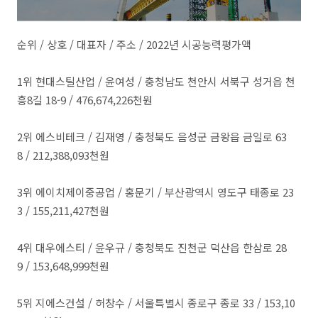
순위 / 상호 / 대표자 / 주소 / 2022년 시공능력평가액
​1위 현대스틸산업 / 윤여성 / 충청남도 천안시 서북구 성거읍 천
흥8길 18-9 / 476,674,226천원
​2위 에스비테크 / 김재영 / 충청북도 음성군 금왕읍 금일로 63
8 / 212,388,093천원
​3위 에이치제이중공업 / 홍문기 / 부산광역시 영도구 태종로 23
3 / 155,211,427천원
​4위 대우에스티 / 윤우규 / 충청북도 진천군 덕산읍 한삼로 28
9 / 153,648,999천원
5위 지에스건설 / 허창수 / 서울특별시 종로구 종로 33 / 153,10