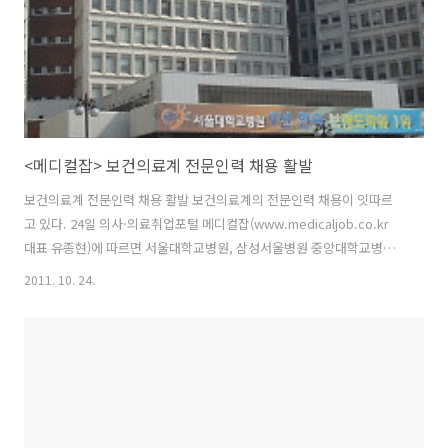
<메디컬잡> 보건의료계 전문인력 채용 활발
보건의료계 전문인력 채용 활발 보건의료계의 전문인력 채용이 잇따르
고 있다. 24일 의사·의료취업포털 메디컬잡(www.medicaljob.co.kr
대표 유종현)에 따르면 서울대학교병원, 삼성서울병원 중앙대학교병원
등 주요 의료기관들이 의사, 약사, 간호사 등 전문 의료인력 채용을 진행
2011. 10. 24.
하고 있다. ◆ 서울대학교병원(www.snuh.org)이 각과별 전임의
(Fellow)를 초빙한다. 응시자격은 해당과 전문의 자격증 취득(예정)자에
한하며 11월 4일까지 병원 홈페이지에서 온라인 입사지원하면 된다. ◆
삼성서울병원(http://recruit.samsunghospital.com)이 건강의학센
터에서 근무할 간호사를 모집한다. 응시자격은 임상경력 2년 이상, 산부
인과 관련 경력이 있는 자, 내과 관련 경력이 있고 ..