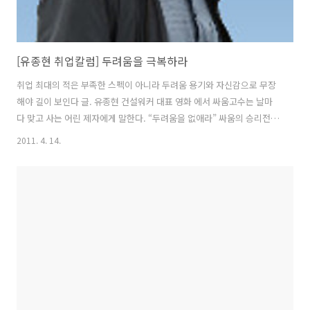
[유종현 취업칼럼] 두려움을 극복하라
취업 최대의 적은 부족한 스펙이 아니라 두려움 용기와 자신감으로 무장
해야 길이 보인다 글. 유종현 건설워커 대표 영화 에서 싸움고수는 날마
다 맞고 사는 어린 제자에게 말한다. “두려움을 없애라” 싸움의 승리전략
은 두려움이나 고통을 극복하는 데서 출발한다. 같은 실력이라면 용기를
2011. 4. 14.
갖고 싸우는 사람이 이길 수밖에 없다. 힘과 기술이 부족하더라도 상대를
제압하겠다는 용기와 자신감이 있다면 결과는 달라질 수 있다. 육체적 싸
움 뿐 아니라 취업전쟁에서도 자신감이 실력 못지 않게 중요하다. 면접에
임하는 구직자라면 누구나 긴장되기는 마찬가지다. 그러나 긴장은 두려
움과 다르다. 긴장되더라도 자신의 생각을 조리 있게 표현하는 사람은 반
드시 있다. 그런가 하면, 면접관의 질문에 주눅이 들어 속에 품고 있던 생
각과는 전혀..