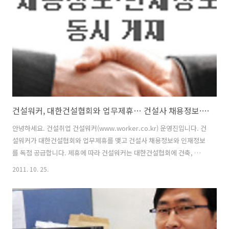
㈜LG CNS 솔루션 분야 경력사원 채용 경력 서울/수도 11/06 ㈜LG CNS
통신 분야 경력채용 경력 전국 ..
건설워커, 대한건설협회와 업무제휴… 건설사 채용정보·인재정보 동시 게재 (배너)
안녕하세요. 건설취업 건설워커(www.worker.co.kr) 운영진입니다. 건
설워커가 대한건설협회와 업무제휴를 맺고 건설사 채용정보와 인재정보
를 독점 공급합니다. 제휴에 따라 건설워커는 대한건설협회에 건축, 토
목, 플랜트, 인테리어, 기계, 전기, 감리, CM, 부동산/개발, 철강, 건설자
2011. 10. 25.
재 등 건설산업 관련 분야의 전문채용정보를 5개 메뉴의 아이프레임 서
비스로 제공하게 됩니다. 건설인재DB도 연동해 관련정보 조회가 가능합
니다. 기업들은 분야별, 계열별, 희망근무지, 근무형태, 학력, 경력, 희망
연봉 등 다양한 조건과 키워드 검색을 조합해 원하는 인재를 쉽게 찾을
수 있습니다. 건설워커는 또 팝업창 등록, 회원 메일 발송 등을 통해 협회