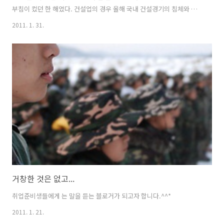
부침이 컸던 한 해였다. 건설업의 경우 올해 국내 건설경기의 침체와 해
외건설의 성장이 맞물리면서 채용시장 트렌드도 변화를 겪고 있다. 대규
2011. 1. 31.
모 해외수주실적에 따른 전문인력 확보경쟁은 뜨거웠으나 국내 건설시
장은 포화 및 성장한계를 보이고 있다. 올 한해 고용동향과 향후 취업 트
렌드를 분석해본다. “거짓말에는 세 가지가 있다. 그냥 거짓말(Lies)과
빌어먹을 거짓말(Damned Lies), 그리고 통계(and Statistics)" 빅토리
아 시대 영국 정치가인 벤저민 디즈레일리의 이 말은 통계의 과학적 허구
성을 꼬집을 때 자주 인용된다. 그렇다고 통계학이 거짓말..
거창한 것은 없고...
취업준비생들에게 는 말을 듣는 블로거가 되고자 합니다.^^*
2011. 1. 21.