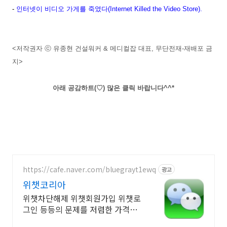
-
인터넷이 비디오 가게를 죽였다(Internet Killed the Video Store).
<저작권자 ⓒ 유종현 건설워커 & 메디컬잡 대표, 무단전재-재배포 금
지>
아래 공감하트(♡) 많은 클릭 바랍니다^^*
https://cafe.naver.com/bluegrayt1ewq
광고
위챗코리아
위챗차단해제 위챗회원가입 위챗로
그인 등등의 문제를 저렴한 가격에
해결해드립니다