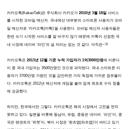
카카오톡(KakaoTalk)은 주식회사 카카오가
2010년 3월 18일
서비스
를 시작한 모바일 메신저.
국내에선 대부분의 스마트폰 사용자가 모바
일 메신저로 ‘카카오톡(카톡)’을 사용한다. 모바일 메신저 사용자들은
한번 쓰기 시작한 서비스를 잘 바꾸지 않기 때문에 카톡이 선점한 국
내 시장에 네이버 ‘라인’의 설 자리는 없는 것 같다. 아직은~?!
카카오톡은
2013년 12월 기준 누적 가입자가 1억3000만명
에 이른다.
이 중 국내 가입자는 3500만명인 것으로 파악된다. 국내 스마트폰 이
용자가 3700만명 가량인 것을 감안하면 거의 독점에 가까운 점유율이
다. 카카오톡은 2012년 메신저에 게임을 붙여 업계 최초로 수익 창출
에 성공했다.
하지만, 한국에서만 그렇다. 카카오톡은 해외 시장에서 고전을 면치
못하고 있다. 일본을 비롯해 동남아, 유럽, 중동은 네이버 ‘라인’이, 중
국은
텐센트의
‘위챗’이, 북미 시장은 ‘왓츠앱(와츠앱)’이 버티고 있기