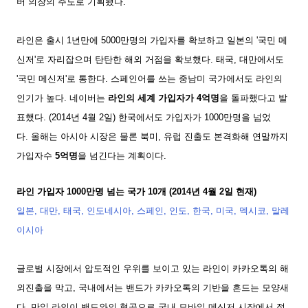
버 의장의 주도로 기획됐다.
라인은 출시 1년만에 5000만명의 가입자를 확보하고 일본의 '국민 메
신저'로 자리잡으며 탄탄한 해외 거점을 확보했다. 태국, 대만에서도
'국민 메신저'로 통한다. 스페인어를 쓰는 중남미 국가에서도 라인의
인기가 높다. 네이버는
라인의 세계 가입자가 4억명
을 돌파했다고 발
표했다. (2014년 4월 2일) 한국에서도 가입자가 1000만명을 넘었
다.
올해는 아시아 시장은 물론 북미, 유럽 진출도 본격화해 연말까지
가입자수
5억명
을 넘긴다는 계획이다.
라인 가입자 1000만명 넘는 국가 10개 (2014년 4월 2일 현재)
일본, 대만, 태국, 인도네시아, 스페인, 인도, 한국, 미국, 멕시코, 말레
이시아
글로벌 시장에서 압도적인 우위를 보이고 있는 라인이 카카오톡의 해
외진출을 막고, 국내에서는 밴드가 카카오톡의 기반을 흔드는 모양새
다. 만일 라인이 밴드와의 협공으로 국내 모바일 메신저 시장에서 점