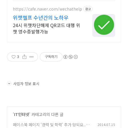
https://cafe.naver.com/wechathelp
광고
위챗헬프 수년간의 노하우
24시 위챗차단해제 QR코드 대행 위
챗 영수증발행가능
3
구독하기
사업자 정보 표시
'
IT인터넷
' 카테고리의 다른 글
페이스북 페이지 '경력 및 학력' 추가 앙되요..삭
2014.07.15