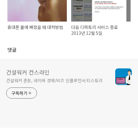
휴대폰 물에 빠졌을 때 대처방법
다음 디렉토리 서비스 종료
2013년 12월 5일
댓글
건설워커 컨스라인
건설워커 촌장, 네이버 경제/비즈 인플루언서 티스토리
구독하기