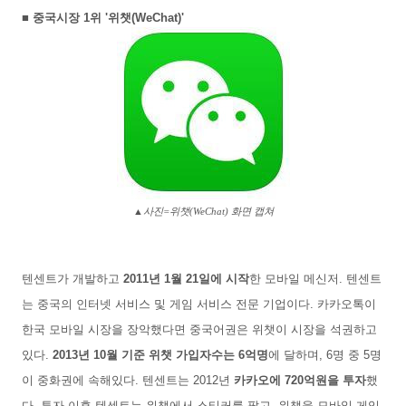
■ 중국시장 1위 '위챗(WeChat)'
▲사진=위챗(WeChat) 화면 캡쳐
텐센트가 개발하고
2011년 1월 21일에 시작
한 모바일 메신저. 텐센트
는 중국의 인터넷 서비스 및 게임 서비스 전문 기업이다. 카카오톡이
한국 모바일 시장을 장악했다면 중국어권은 위챗이 시장을 석권하고
있다.
2013년 10월 기준 위챗 가입자수는 6억명
에 달하며, 6명 중 5명
이 중화권에 속해있다. 텐센트는 2012년
카카오에 720억원을 투자
했
다. 투자 이후 텐센트는 위챗에서 스티커를 팔고, 위챗을 모바일 게임