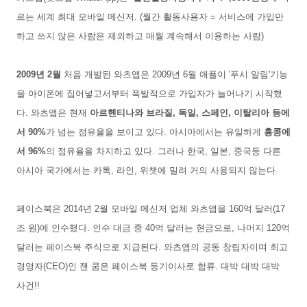
르는 세계 최대 모바일 메신저. (월간 활동사용자 = 서비스에 가입만
하고 쓰지 않은 사람은 제외하고 매월 계속해서 이용하는 사람)
2009년 2월
처음 개발된 와츠앱은 2009년 6월 애플이 '푸시 알림'기능
을 아이폰에 집어넣고서부터 폭발적으로 가입자가 늘어나기 시작했
다. 와츠앱은 현재
아르헨티나와 브라질, 독일, 스페인, 이탈리아 등에
서 90%
가 넘는 점유율을 보이고 있다. 아시아에서는 유일하게
홍콩에
서 96%
의 점유율을 차지하고 있다. 그러나 한국, 일본, 중국등 다른
아시아 국가에서는 카톡, 라인, 위챗에 밀려 거의 사용되지 않는다.
페이스북은 2014년 2월 모바일 메신저 업체 와츠앱을 160억 달러(17
조 원)에 인수했다. 인수 대금 중 40억 달러는 현금으로, 나머지 120억
달러는 페이스북 주식으로 지급된다. 와츠앱의 공동 창립자이며 최고
경영자(CEO)인 잰 쿰은 페이스북 등기이사로 합류. 대박 대박 대박
사건!!