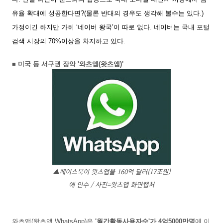
유율 확대에 성공한다면?(물론 반대의 경우도 생각해 볼수는 있다.)
가정이긴 하지만 가히 ‘네이버 왕국’이 따로 없다. 네이버는 국내 포털
검색 시장의 70%이상을 차지하고 있다.
■ 미국 등 서구권 장악 '와츠앱(왓츠앱)'
▲페이스북이 왓츠앱을 160억 달러(17조원)
에 인수 / 사진=왓츠앱 화면캡처
와츠앱(왓츠앱 WhatsApp)은
'월간활동사용자수'가 4억5000만명
에 이