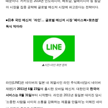
때문이다. 카카오는 2014년 인도네시아, 베트남, 말레이시아 등 동남
아 시장을 집중 공략해 글로벌 메신저 시장에 파고든다는 전략이다.
■
日本 국민 메신저
'라인'
…
글로벌 메신저 시장 '페이스북+왓츠앱'
독식 막아라
▲사진=라인 화면 캡쳐
라인(LINE)은 네이버의 일본 내 계열사인 라인 주식회사(당시 네이버
재팬)가
2011년 6월 23일
에 출시한 모바일 메신저. 대한민국
한국어
서비스는 8월 31일
부터 시작했다.
라인은 2011년 동일본 대지진 당시
'소중한 사람들 사이의 소통을 강화하는 제품을 만들자'는 이해진 네이