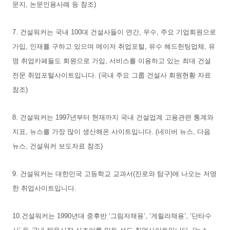
문지, 논문인용사례 등 참조)
7. 건설워커는 국내 100대 건설사들이 연간, 우수, 주요 기업회원으로
가입, 인재를 구하고 있으며 메이저 취업포털, 유수 헤드헌팅업체, 유
명 취업카페들도 회원으로 가입, 서비스를 이용하고 있는 최대 건설
전문 취업포털사이트입니다. (국내 주요 그룹 건설사 회원현황 자료
참조)
8. 건설워커는 1997년부터 현재까지 국내 건설업계 고용관련 통계와
지표, 뉴스를 가장 많이 생산해온 사이트입니다. (네이버 뉴스, 다음
뉴스, 건설워커 보도자료 참조)
9. 건설워커는 대한민국 고등학교 교과서(진로와 탐구)에 나오는 저명
한 취업사이트입니다.
10.건설워커는 1990년대 중후반 ‘그림자채용’, ‘게릴라채용’, ‘단타수