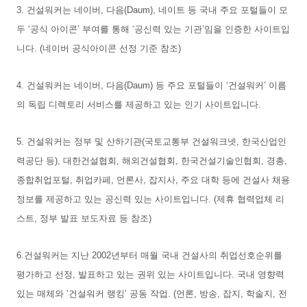
3. 건설워커는 네이버, 다음(Daum), 네이트 등 국내 주요 포털들이 모
두 ‘공식 아이콘’ 부여를 통해 ‘공신력 있는 기관’임을 인증한 사이트입
니다. (네이버 공식아이콘 선정 기준 참조)
4. 건설워커는 네이버, 다음(Daum) 등 주요 포털들이 ‘건설워커’ 이름
의 독립 디렉토리 서비스를 제공하고 있는 인기 사이트입니다.
5. 건설워커는 정부 및 산하기관(국토교통부 건설워크넷, 한국산업인
력공단 등), 대한건설협회, 해외건설협회, 한국건설기술인협회, 경총,
종합취업포털, 취업카페, 언론사, 잡지사, 주요 대학 등에 건설사 채용
정보를 제공하고 있는 공신력 있는 사이트입니다. (제휴 협력업체 리
스트, 정부 발표 보도자료 등 참조)
6.건설워커는 지난 2002년부터 매월 국내 건설사의 취업선호순위를
평가하고 선정, 발표하고 있는 권위 있는 사이트입니다. 국내 영향력
있는 매체와 ‘건설워커 랭킹’ 공동 작업. (언론, 방송, 잡지, 학술지, 전