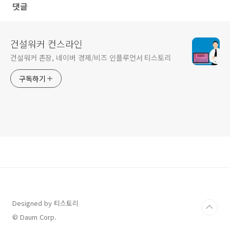
댓글
건설워커 컨스라인
건설워커 촌장, 네이버 경제/비즈 인플루언서 티스토리
구독하기
Designed by 티스토리
© Daum Corp.