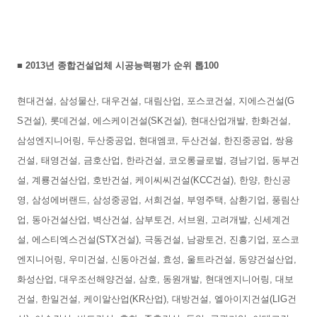
■
2013년 종합건설업체 시공능력평가 순위 톱100
현대건설, 삼성물산, 대우건설, 대림산업, 포스코건설, 지에스건설(G
S건설), 롯데건설, 에스케이건설(SK건설), 현대산업개발, 한화건설,
삼성엔지니어링, 두산중공업, 현대엠코, 두산건설, 한진중공업, 쌍용
건설, 태영건설, 금호산업, 한라건설, 코오롱글로벌, 경남기업, 동부건
설, 계룡건설산업, 호반건설, 케이씨씨건설(KCC건설), 한양, 한신공
영, 삼성에버랜드, 삼성중공업, 서희건설, 부영주택, 삼환기업, 풍림산
업, 동아건설산업, 벽산건설, 삼부토건, 서브원, 고려개발, 신세계건
설, 에스티엑스건설(STX건설), 극동건설, 남광토건, 진흥기업, 포스코
엔지니어링, 우미건설, 신동아건설, 효성, 울트라건설, 동양건설산업,
화성산업, 대우조선해양건설, 삼호, 동원개발, 현대엔지니어링, 대보
건설, 한일건설, 케이알산업(KR산업), 대방건설, 엘아이지건설(LIG건