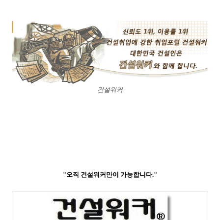
건설워커
"오직 건설워커만이 가능합니다."