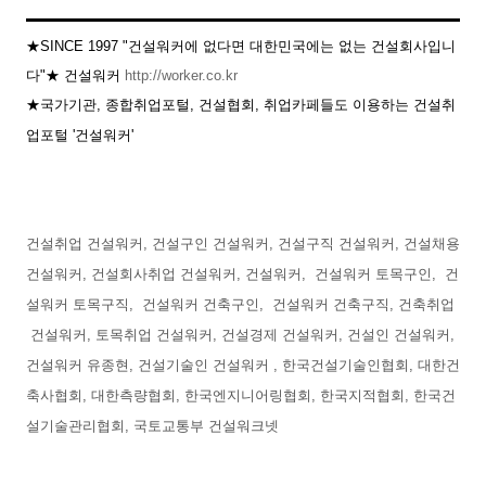
★SINCE 1997 "건설워커에 없다면 대한민국에는 없는 건설회사입니
다"★ 건설워커
http://worker.co.kr
★국가기관, 종합취업포털, 건설협회, 취업카페들도 이용하는 건설취
업포털
'
건설워커'
건설취업 건설워커, 건설구인 건설워커, 건설구직 건설워커, 건설채용
건설워커, 건설회사취업 건설워커, 건설워커, 건설워커 토목구인, 건
설워커 토목구직, 건설워커 건축구인, 건설워커 건축구직, 건축취업
건설워커, 토목취업 건설워커, 건설경제 건설워커, 건설인 건설워커,
건설워커 유종현, 건설기술인 건설워커 , 한국건설기술인협회, 대한건
축사협회, 대한측량협회, 한국엔지니어링협회, 한국지적협회, 한국건
설기술관리협회, 국토교통부 건설워크넷