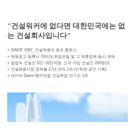
"건설워커에 없다면 대한민국에는 없
는 건설회사입니다"
+ SINCE 1997, 건설채용의 원조·총본산
+ 채용공고 등록시 70여개 취업포털 및 그 제휴망에 동시 게재
+ 일접속 건설인 5만~10만여명, 신규 가입 건설인 200명/日
+ 건설채용시장 점유율 17년 연속 1위 (인취련 공인 기록)
+ 네이버·Daum·랭키닷컴 건설취업 인기도 1위