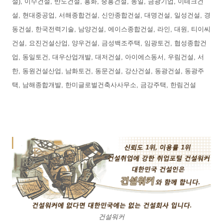
설), 이수건설, 반도건설, 흥화, 중흥건설, 동일, 금광기업, 이테크건
설, 현대중공업, 서해종합건설, 신안종합건설, 대명건설, 일성건설, 경
동건설, 한국전력기술, 남양건설, 에이스종합건설, 라인, 대원, 티이씨
건설, 요진건설산업, 양우건설, 금성백조주택, 임광토건, 협성종합건
업, 동일토건, 대우산업개발, 대저건설, 아이에스동서, 우림건설, 서
한, 동원건설산업, 남화토건, 동문건설, 강산건설, 동광건설, 동광주
택, 남해종합개발, 한미글로벌건축사사무소, 금강주택, 한림건설
건설워커