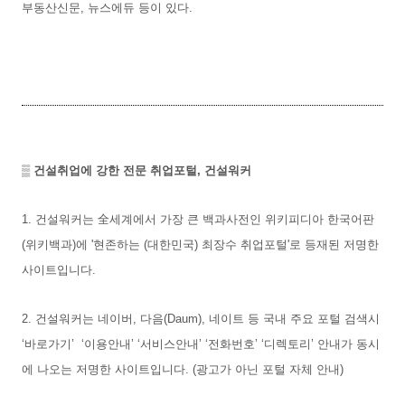
부동산신문, 뉴스에듀 등이 있다.
▒
건설취업에 강한 전문 취업포털, 건설워커
1. 건설워커는 全세계에서 가장 큰 백과사전인 위키피디아 한국어판
(위키백과)에 '현존하는 (대한민국) 최장수 취업포털'로 등재된 저명한
사이트입니다.
2. 건설워커는 네이버, 다음(Daum), 네이트 등 국내 주요 포털 검색시
‘바로가기’ ‘이용안내’ ‘서비스안내’ ‘전화번호’ ‘디렉토리’ 안내가 동시
에 나오는 저명한 사이트입니다. (광고가 아닌 포털 자체 안내)