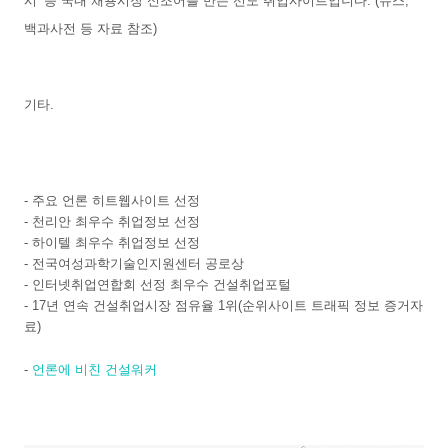
시’ 등 국내 채용시장 신조어를 만든 선도 취업사이트입니다. (뉴스,
백과사전 등 자료 참조)
기타.
- 주요 언론 히트웹사이트 선정
- 천리안 최우수 취업정보 선정
- 하이텔 최우수 취업정보 선정
- 전국여성과학기술인지원센터 공로상
- 인터넷취업연합회 선정 최우수 건설취업포털
- 17년 연속 건설취업시장 점유율 1위(순위사이트 트래픽 정보 증거자
료)
-
언론에 비친 건설워커