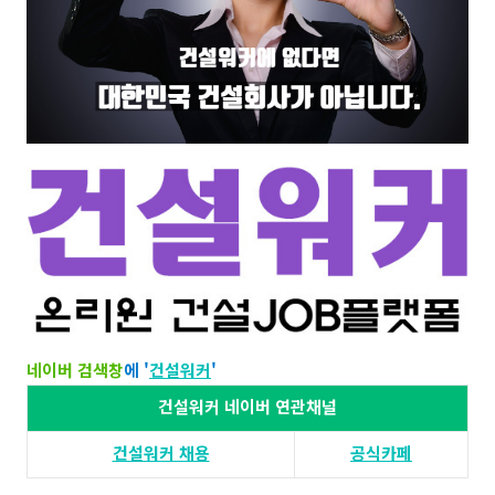
네이버 검색창
에 '
건설워커
'​​
건설워커 네이버 연관채널
건설워커 채용​
공식카페