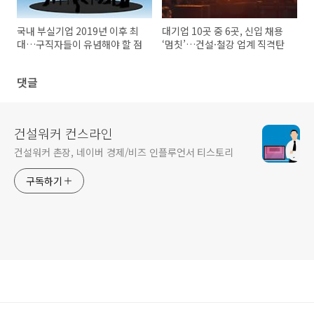
국내 부실기업 2019년 이후 최
대기업 10곳 중 6곳, 신입 채용
대…구직자들이 유념해야 할 점
‘멈칫’…건설·철강 업계 직격탄
댓글
건설워커 컨스라인
건설워커 촌장, 네이버 경제/비즈 인플루언서 티스토리
구독하기