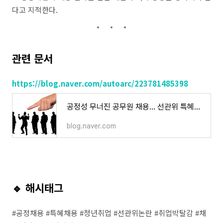
다고 지적한다.
관련 문서
https://blog.naver.com/autoarc/223781485398
공정성 무너진 공무원 채용… 선관위 특혜채용에 청년들 ‘허탈’
blog.naver.com
🔹 해시태그
#공정채용 #특혜채용 #청년취업 #선관위논란 #취업박탈감 #채