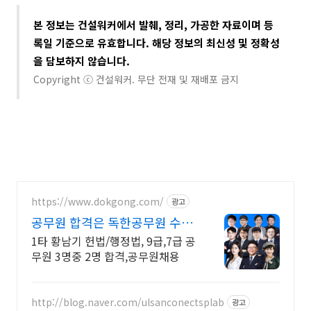
본 정보는 건설워커에서 발췌, 정리, 가공한 자료이며 등
록일 기준으로 유효합니다. 해당 정보의 최신성 및 정확성
을 담보하지 않습니다​.
Copyright ⓒ 건설워커. 무단 전재 및 재배포 금지
https://www.dokgong.com/
광고
공무원 합격은 독한공무원 수강
생 합격률 71%
1타 황남기 헌법/행정법, 9급,7급 공
무원 3명중 2명 합격,공무원채용
http://blog.naver.com/ulsanconectsplab
광고