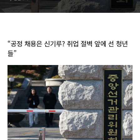
“공정 채용은 신기루? 취업 절벽 앞에 선 청년
들”