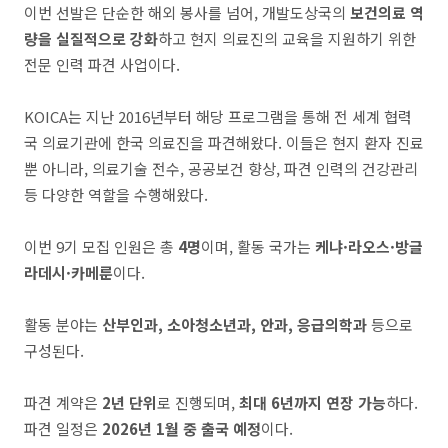
이번 선발은 단순한 해외 봉사를 넘어, 개발도상국의
보건의료 역
량을 실질적으로 강화
하고 현지 의료진의 교육을 지원하기 위한
전문 인력 파견 사업이다.
KOICA는 지난 2016년부터 해당 프로그램을 통해 전 세계 협력
국 의료기관에 한국 의료진을 파견해왔다. 이들은 현지 환자 진료
뿐 아니라, 의료기술 전수, 공공보건 향상, 파견 인력의 건강관리
등 다양한 역할을 수행해왔다.
이번 9기 모집 인원은 총
4명
이며, 활동 국가는
케냐·라오스·방글
라데시·카메룬
이다.
활동 분야는
산부인과, 소아청소년과, 안과, 응급의학과
등으로
구성된다.
파견 계약은
2년 단위
로 진행되며,
최대 6년까지 연장 가능
하다.
파견 일정은
2026년 1월 중 출국 예정
이다.