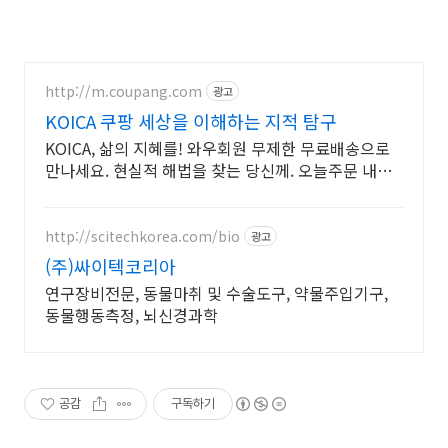
http://m.coupang.com
광고
KOICA 쿠팡 세상을 이해하는 지적 탐구
KOICA, 삶의 지혜를! 와우회원 무제한 무료배송으로
만나세요. 현실적 해법을 찾는 당신께. 오늘주문 내일
도착 로켓배송으로 빠르게!
http://scitechkorea.com/bio
광고
(주)싸이텍코리아
연구장비전문, 동물마취 및 수술도구, 약물주입기구,
동물행동측정, 뇌신경과학
공감
구독하기