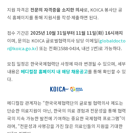
지원 자격은
전문의 자격증을 소지한 의사
로, KOICA 봉사단 공
식 홈페이지를 통해 지원서를 작성·제출하면 된다.
접수 기간은
2025년 10월 31일부터 11월 11일(화) 16시까지
이며, 문의는 KOICA 글로벌협력의사 담당 이메일(
globaldocto
r@koica.go.kr
) 또는 전화(1588-0434, 내선 1번)로 가능하다.
모집 일정은 한국국제협력단 사정에 따라 변경될 수 있으며, 세부
내용은
메디컬잡 홈페이지 내 해당 채용공고
를 통해 확인할 수 있
다.
메디컬잡 관계자는 “한국국제협력단의 글로벌 협력의사 제도는
단순한 의료지원이 아닌, 한국의 의료 경험과 전문성을 통해 협력
국의 지속 가능한 발전에 기여하는 중요한 국제협력 프로그램”이
라며, “전문성과 사명감을 가진 많은 의료인들의 지원을 기대한