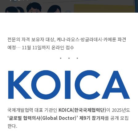
모집
전문의 자격 보유자 대상, 케냐·라오스·방글라데시·카메룬 파견
예정… 11월 11일까지 온라인 접수
국제개발협력 대표 기관인
KOICA(한국국제협력단)
이 2025년도
‘글로벌 협력의사(Global Doctor)’ 제9기 참가자
를 공개 모집
한다.