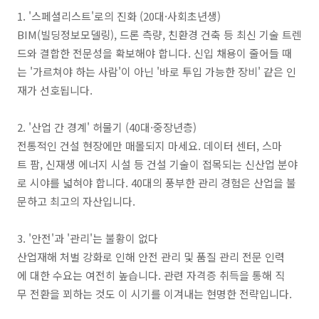
1. '스페셜리스트'로의 진화 (20대·사회초년생)
BIM(빌딩정보모델링), 드론 측량, 친환경 건축 등 최신 기술 트렌
드와 결합한 전문성을 확보해야 합니다. 신입 채용이 줄어들 때
는 '가르쳐야 하는 사람'이 아닌 '바로 투입 가능한 장비' 같은 인
재가 선호됩니다.
2. '산업 간 경계' 허물기 (40대·중장년층)
전통적인 건설 현장에만 매몰되지 마세요. 데이터 센터, 스마
트 팜, 신재생 에너지 시설 등 건설 기술이 접목되는 신산업 분야
로 시야를 넓혀야 합니다. 40대의 풍부한 관리 경험은 산업을 불
문하고 최고의 자산입니다.
3. '안전'과 '관리'는 불황이 없다
산업재해 처벌 강화로 인해 안전 관리 및 품질 관리 전문 인력
에 대한 수요는 여전히 높습니다. 관련 자격증 취득을 통해 직
무 전환을 꾀하는 것도 이 시기를 이겨내는 현명한 전략입니다.