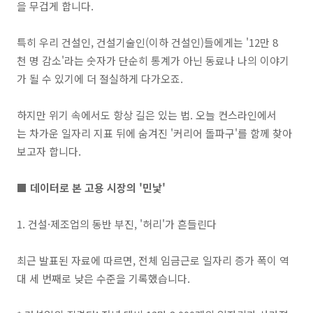
을 무겁게 합니다.
특히 우리 건설인, 건설기술인(이하 건설인)들에게는 '12만 8
천 명 감소'라는 숫자가 단순히 통계가 아닌 동료나 나의 이야기
가 될 수 있기에 더 절실하게 다가오죠.
하지만 위기 속에서도 항상 길은 있는 법. 오늘 컨스라인에서
는 차가운 일자리 지표 뒤에 숨겨진 '커리어 돌파구'를 함께 찾아
보고자 합니다.
■ 데이터로 본 고용 시장의 '민낯'
1. 건설·제조업의 동반 부진, '허리'가 흔들린다
최근 발표된 자료에 따르면, 전체 임금근로 일자리 증가 폭이 역
대 세 번째로 낮은 수준을 기록했습니다.