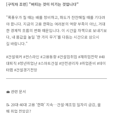
[구직자 조언] "버티는 것이 이기는 것입니다"
"폭풍우가 칠 때는 배를 정비하고, 파도가 잔잔해질 때를 기다려
야 합니다. 지금의 고용 한파는 여러분의 역량 부족이 아닌, 거대
한 경제적 흐름의 변화 때문입니다. 이 시간을 자책으로 보내기보
다, 내 몸값을 높일 '한 가지 무기'를 다듬는 시간으로 삼으시
길 바랍니다."
#건설워커 #컨스라인 #고용동향 #건설업취업 #재취업전략 #40
대퇴직 #청년취업난 #스마트건설 #안전관리자 #취업준비 #데이
터랩 #건설경기전망
💼 관련 문서
📝 20대·40대 고용 ‘한파’ 지속…건설·제조업 일자리 급감, 올
해 취업 전망은?