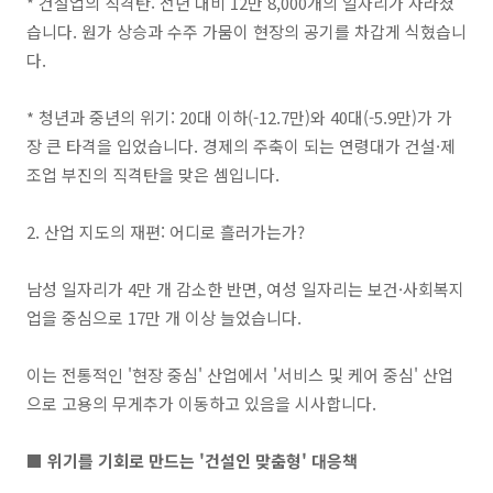
* 건설업의 직격탄: 전년 대비 12만 8,000개의 일자리가 사라졌
습니다. 원가 상승과 수주 가뭄이 현장의 공기를 차갑게 식혔습니
다.
* 청년과 중년의 위기: 20대 이하(-12.7만)와 40대(-5.9만)가 가
장 큰 타격을 입었습니다. 경제의 주축이 되는 연령대가 건설·제
조업 부진의 직격탄을 맞은 셈입니다.
2. 산업 지도의 재편: 어디로 흘러가는가?
남성 일자리가 4만 개 감소한 반면, 여성 일자리는 보건·사회복지
업을 중심으로 17만 개 이상 늘었습니다.
이는 전통적인 '현장 중심' 산업에서 '서비스 및 케어 중심' 산업
으로 고용의 무게추가 이동하고 있음을 시사합니다.
■ 위기를 기회로 만드는 '건설인 맞춤형' 대응책