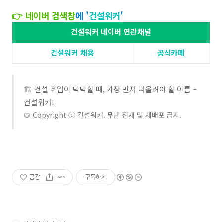
👉 네이버 검색창
에 '
건설워커
'​​
건설워커 네이버 연관채널
건설워커 채용​
공식카페
🏗️ 건설 취업이 막막할 때, 가장 먼저 떠올려야 할 이름 –
건설워커!
📛 Copyright ⓒ 건설워커. 무단 전재 및 재배포 금지.
공감
구독하기