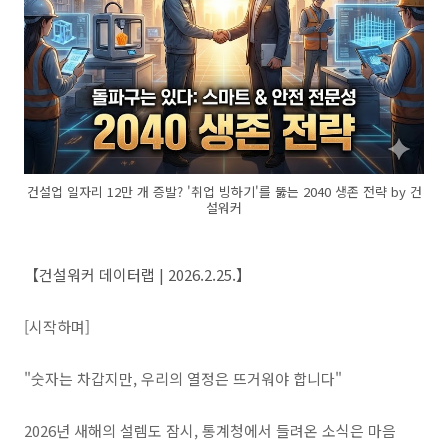
건설업 일자리 12만 개 증발? '취업 빙하기'를 뚫는 2040 생존 전략 by 건
설워커
【건설워커 데이터랩 | 2026.2.25.】
[시작하며]
"숫자는 차갑지만, 우리의 열정은 뜨거워야 합니다"
2026년 새해의 설렘도 잠시, 통계청에서 들려온 소식은 마음