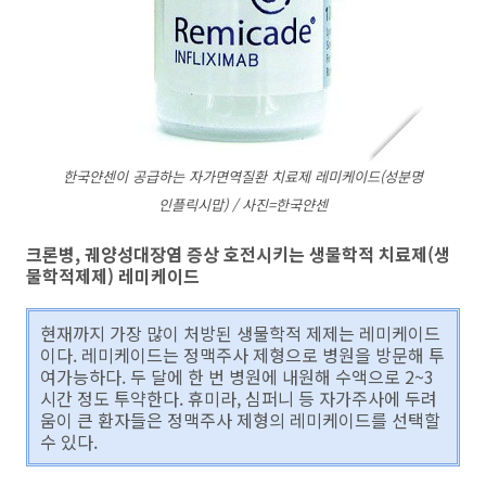
한국얀센이 공급하는 자가면역질환 치료제 레미케이드(성분명
인플릭시맙) / 사진=한국얀센
크론병, 궤양성대장염 증상 호전시키는 생물학적 치료제(생
물학적제제) 레미케이드
현재까지 가장 많이 처방된 생물학적 제제는 레미케이드
이다. 레미케이드는 정맥주사 제형으로 병원을 방문해 투
여가능하다. 두 달에 한 번 병원에 내원해 수액으로 2~3
시간 정도 투약한다. 휴미라, 심퍼니 등 자가주사에 두려
움이 큰 환자들은 정맥주사 제형의 레미케이드를 선택할
수 있다.