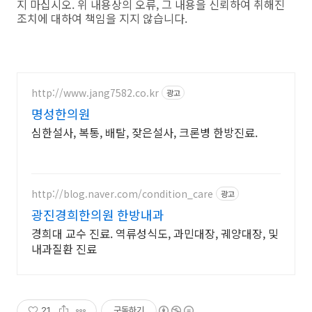
지 마십시오. 위 내용상의 오류, 그 내용을 신뢰하여 취해진
조치에 대하여 책임을 지지 않습니다.
http://www.jang7582.co.kr
광고
명성한의원
심한설사, 복통, 배탈, 잦은설사, 크론병 한방진료.
http://blog.naver.com/condition_care
광고
광진경희한의원 한방내과
경희대 교수 진료. 역류성식도, 과민대장, 궤양대장, 및
내과질환 진료
21
구독하기