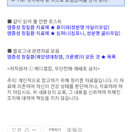
■ 같이 읽어 볼 만한 포스트
염증성 장질환 치료제 ★ 휴미라(성분명 아달리무맙)
염증성 장질환 치료제 ★ 심퍼니(심포니, 성분명 골리무맙)
■ 블로그내 관련자료 모음
염증성 장질환(궤양성대장염, 크론병)의 모든 것 ★ 목록
<저작권자 ⓒ 메디컬잡, 무단전재-재배포 금지>
주의: 개인적으로 참고하기 위해 정리한 자료들입니다. 이 자
료에 의존하여 자신의 건강 상태를 판단하거나, 치료하려 하
지 마십시오. 위 내용상의 오류, 그 내용을 신뢰하여 취해진
조치에 대하여 책임을 지지 않습니다.
21
구독하기