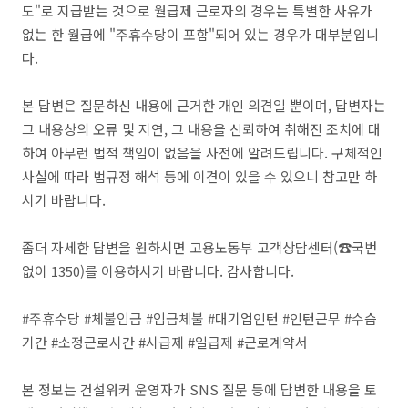
도"로 지급받는 것으로 월급제 근로자의 경우는 특별한 사유가
없는 한 월급에 "주휴수당이 포함"되어 있는 경우가 대부분입니
다.
본 답변은 질문하신 내용에 근거한 개인 의견일 뿐이며, 답변자는
그 내용상의 오류 및 지연, 그 내용을 신뢰하여 취해진 조치에 대
하여 아무런 법적 책임이 없음을 사전에 알려드립니다. 구체적인
사실에 따라 법규정 해석 등에 이견이 있을 수 있으니 참고만 하
시기 바랍니다.
좀더 자세한 답변을 원하시면 고용노동부 고객상담센터(☎국번
없이 1350)를 이용하시기 바랍니다. 감사합니다.
#주휴수당 #체불임금 #임금체불 #대기업인턴 #인턴근무 #수습
기간 #소정근로시간 #시급제 #일급제 #근로계약서
본 정보는 건설워커 운영자가 SNS 질문 등에 답변한 내용을 토