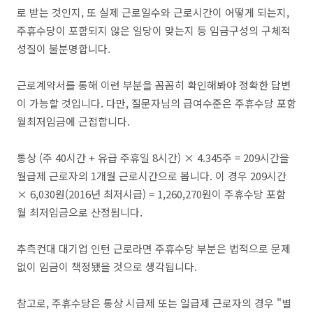
로 받는 것인지, 또 실제 근로일수와 근로시간이 어떻게 되는지,
주휴수당이 포함되지 않은 일당이 맞는지 등 임금구성의 구체적
성질이 불분명합니다.
근로계약서를 통해 이런 부분을 꼼꼼히 확인해봐야 정확한 답변
이 가능할 것입니다. 다만, 질문자님의 급여수준은 주휴수당 포함
월최저임금에 근접합니다.
통상 (주 40시간 + 유급 주휴일 8시간) × 4.345주 = 209시간을
월급제 근로자의 1개월 근로시간으로 봅니다. 이 경우 209시간
× 6,030원(2016년 최저시급) = 1,260,270원이 주휴수당 포함
월 최저임금으로 산정됩니다.
추측컨대 대기업 인턴 근로라면 주휴수당 부분은 법적으로 문제
없이 임금이 책정됐을 것으로 생각됩니다.
참고로, 주휴수당은 통상 시급제 또는 일급제 근로자의 경우 "별