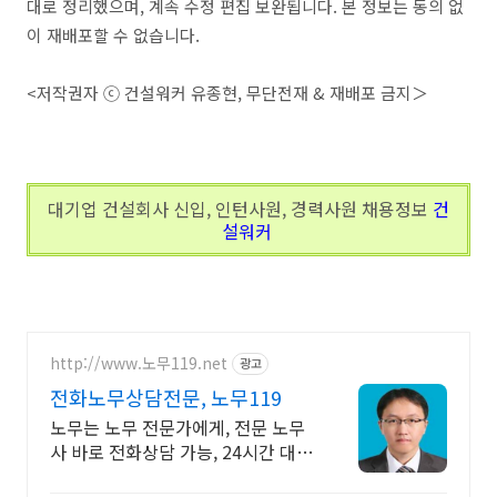
대로 정리했으며, 계속 수정 편집 보완됩니다. 본 정보는 동의 없
이 재배포할 수 없습니다.
<저작권자 ⓒ 건설워커 유종현, 무단전재 & 재배포 금지＞
대기업 건설회사 신입, 인턴사원, 경력사원 채용정보
건
설워커
http://www.노무119.net
광고
전화노무상담전문, 노무119
노무는 노무 전문가에게, 전문 노무
사 바로 전화상담 가능, 24시간 대기
중.