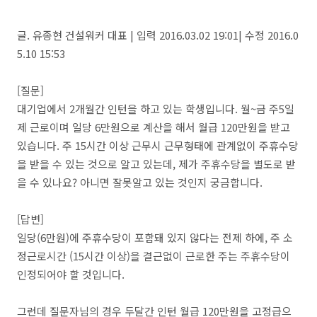
글. 유종현 건설워커 대표 | 입력 2016.03.02 19:01| 수정 2016.0
5.10 15:53
[질문]
대기업에서 2개월간 인턴을 하고 있는 학생입니다. 월~금 주5일
제 근로이며 일당 6만원으로 계산을 해서 월급 120만원을 받고
있습니다. 주 15시간 이상 근무시 근무형태에 관계없이 주휴수당
을 받을 수 있는 것으로 알고 있는데, 제가 주휴수당을 별도로 받
을 수 있나요? 아니면 잘못알고 있는 것인지 궁금합니다.
[답변]
일당(6만원)에 주휴수당이 포함돼 있지 않다는 전제 하에, 주 소
정근로시간 (15시간 이상)을 결근없이 근로한 주는 주휴수당이
인정되어야 할 것입니다.
그런데 질문자님의 경우 두달간 인턴 월급 120만원을 고정급으