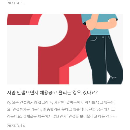
게 맞나요? 사장님은 근로계약 기간동안은 근로계약서가 유효하다고 말
2023. 4. 6.
씀하시는데, 어딘가 모르게 불합리하다는 생각이 듭니다. A. 사장님이 법
을 잘 모르시는게 아닌가 싶네요. 근로계약서상 임금이 새해 최저임금에
미달하면 근로계약서를 다시 작성하고, 2023년 최저임금 이상으로 계산
하여 임금을 지급해야 합니다. 노사간 근로계약서를 다시 작성하지 않기
로 합의하더라도 임금만큼은 올해 기준으로 최저임금 이상을 지급하는
게 맞습니다. https://blog.naver.com/workerjob/22284026..
사람 안뽑으면서 채용공고 올리는 경우 있나요?
Q. 요즘 건설워커와 잡코리아, 사람인, 알바몬에 이력서를 넣고 있는데
요. 면접까지는 가는데, 최종합격은 못하고 있습니다. 진짜 궁금해서 그
러는데요. 실제로는 채용하지 않으면서, 면접을 보러오라고 하는 경우가
있나요? 고용이 안정된 일자리를 구하려면 어떤 구직사이트가 괜찮은지
2023. 3. 14.