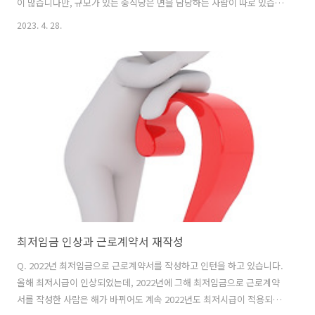
이 많습니다만, 규모가 있는 중식당은 면을 담당하는 사람이 따로 있습니
다. 밀가루 넣어서 반죽 만들고 면 뽑아내고 하는 사람이죠. 규모가 큰 중
2023. 4. 28.
식당 주방은 통상 주방장, 면장, 싸완, 칼판장 4명이 팀을 이뤄서 요리를
만들게 됩니다. ​주방장 주방 총책임 (실장이라고도 부름) ​면장 면 뽑아내
는 중국집에서 면이 들어가는 거 책임지고 도맡아 하는 사람 ​싸완 설거지
이외 잡무하는 사람 ​칼판장 각종 식재료를 썰어 보관하고, 탕수육도 튀겨
내며 주방장이 자리비우면 종종 중국집에서 쓰는 큰 팬 돌리는 사람
최저임금 인상과 근로계약서 재작성
Q. 2022년 최저임금으로 근로계약서를 작성하고 인턴을 하고 있습니다.
올해 최저시급이 인상되었는데, 2022년에 그해 최저임금으로 근로계약
서를 작성한 사람은 해가 바뀌어도 계속 2022년도 최저시급이 적용되는