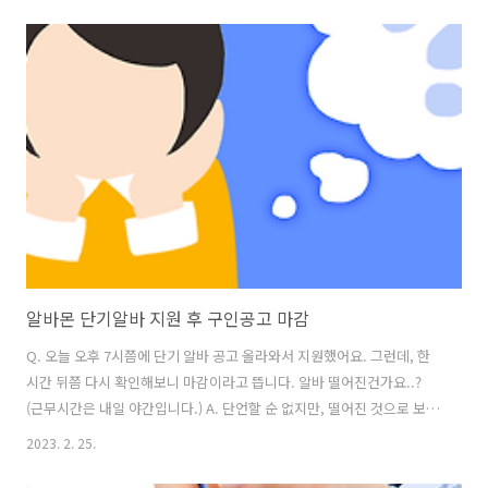
추천해주세요. ​A. 인력이 필요없는데 면접을 보러 오라고 하는 한가한 직
장은 거의 없습니다. 채용 안하고 면접만 본다고 해서 정부로 부터 받는
혜택도 없고요. "광고 마케팅 효과를 노리고 구인공고를 낸다"는 분들이
있는데요. 인재 채용도 마케팅 차원에서 접근해야 하는 것은 맞지만, 사
람이 필요 없는데 구인공고 형태로 마케팅을 할 이유는 1도 없습니다. 정
부(고용노동부)가 운영하는 워크넷 말고, 건설워커, 잡코리아, 사람인,
알바몬..
알바몬 단기알바 지원 후 구인공고 마감
Q. 오늘 오후 7시쯤에 단기 알바 공고 올라와서 지원했어요. 그런데, 한
시간 뒤쯤 다시 확인해보니 마감이라고 뜹니다. 알바 떨어진건가요..?
(근무시간은 내일 야간입니다.) A. 단언할 순 없지만, 떨어진 것으로 보입
니다. (당일) 알바 지원 후 마감으로 뜨는 경우 알바생을 구한 경우가 대
2023. 2. 25.
부분입니다. 다만, 담당자분께 아르바이트생을 구했는지 연락을 한번 드
려서 확인하는 부분이 제일 빠르고 정확합니다. 아울러 알바는 합격통보