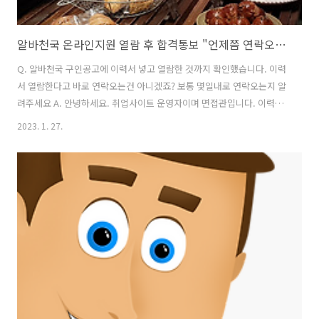
알바천국 온라인지원 열람 후 합격통보 "언제쯤 연락오나요?"
Q. 알바천국 구인공고에 이력서 넣고 열람한 것까지 확인했습니다. 이력
서 열람한다고 바로 연락오는건 아니겠죠? 보통 몇일내로 연락오는지 알
려주세요 A. 안녕하세요. 취업사이트 운영자이며 면접관입니다. 이력서
열람 후 합격통보까지 얼마나 걸리냐는 건가요? 해당 사업장에서 알바를
2023. 1. 27.
얼마나 급하게 뽑느냐에 따라 달라집니다. 알바를 빨리 뽑아야 하는 곳은
열람하고 바로 연락이 올 수 있습니다. 수시로 알바생이 바뀌는 곳도 비
슷합니다. 그러나 신규채용에 시간적 여유가 있다면 한참 뒤에 연락이 올
수도 있습니다. 예를 들어, 기존 알바생이 이번달 말까지 하고 그만둔다
면 그 직전까지 이력서를 받아서 그 중에 적임자를 뽑을 수 있습니다. 만
일 기존 알바생이 다음달에 그만둔다면 좀더 여유가 있겠죠? 이런 경우
엔 마감일까지 ..