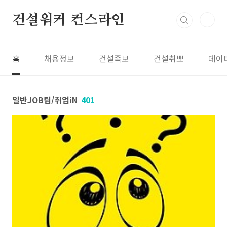
본문 바로가기
건설워커 컨스라인
홈
채용정보
건설족보
건설취뽀
데이
일반JOB팁/취업iN
401