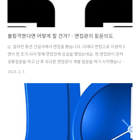
불합격한다면 어떻게 할 건가? - 면접관의 질문의도
Q. 얼마전 중견 건설사에서 면접을 봤습니다. 다대다 면접으로 지원자 5
명이 한 조가 되서 함께 면접장에 입실을 했었는데요. 한 면접관이 먼저
공통질문을 하고 난 후 또다른 면접관이 개별 질문을 하기 시작했습니다.
다른 분들에게는 주로 이력에 대한 질문을 해서, 마지막 순서인 저도 같
2023. 2. 7.
은 질문을 받을거라고 생각했습니다. 그런데 저에겐 뜬금없이 '불합격 한
다면 어떻게 할 건가?'라고 물으셨어요. 전혀 예상치 못했던 질문이라 머
리 속이 하얘졌습니다. 뭐라고 답을 했는지 저조차 기억을 못할 정도로
버벅댄 것 같습니다. 저만 황당한 질문을 받아서 너무 억울한데요. 이거
어떻게 받아들여야 하나요? A. 다른 지원자들은 비교적 쉬운 질문을 받
았는데, 질문자님만 예기치 못한 질문을 받아서 당황하셨나 봅니다. 그렇
다 해..