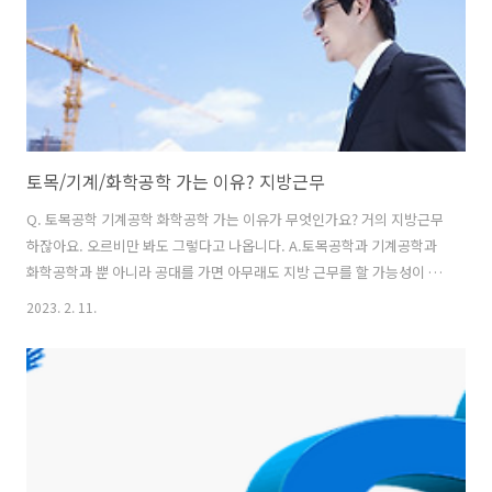
니다..
토목/기계/화학공학 가는 이유? 지방근무
Q. 토목공학 기계공학 화학공학 가는 이유가 무엇인가요? 거의 지방근무
하잖아요. 오르비만 봐도 그렇다고 나옵니다. A.토목공학과 기계공학과
화학공학과 뿐 아니라 공대를 가면 아무래도 지방 근무를 할 가능성이 높
은 건 사실입니다. 건설현장이나 제조업 생산공장, 연구소 등이 지방에
2023. 2. 11.
많이 몰려 있으니까요. 그래도 공대를 가는 이유는 문과에 비해 취업도
잘되고 그 분야 전공과 업무가 좋아서겠죠. *다른 이유도 있겠지만... ​그
런데, 공대 출신이라고 다 지방근무를 하는 것은 아닙니다. 서울이나 수
도권에 근무하는 분들도 생각보다 많습니다. 우선 제조업이라도 서울에
본사나 서울사무소를 두는 경우가 많고요. 건설현장은 대부분 오지에 있
는 것으로 생각하는 분들이 많은데, 꼭 그렇지도 않습니다. 서울이나 수
도권에도 아파..