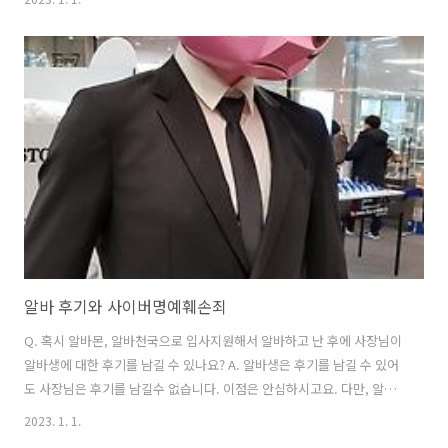
장님도 있긴 있습니다. 하지만 마감일까지 기다렸다가 제일 적임자에게
통보하는 사장님도 많아요. 그건 사장님 마음입니다. 마감일이 8일 정도
남았고 아직 알바구인중이라면 마감일까지는 기다려보세요. ​꼭 하고 싶
은 알바라고 하시니 연락이 오길 바랍니다. ​다만, 만일의 경우를 대비해
서 다른 알바자리도 계속 지원을 해두심이 좋을것 같아요. 그러다가 연락
이 오면 좋은거죠. 건설워커 지식인 답변 발췌&정리
알바 후기와 사이버명예훼손죄
Q. 혹시 알바몬, 알바천국으로 입사지원해서 알바하고 난 후에 사장님이
알바생에 대한 후기를 남길 수 있나요? A. 알바생은 후기를 남길 수 있어
도 사장님은 후기를 남길수 없습니다. 이점은 안심하시고요. 다만, 알바
사이트 뿐 아니라 인터넷 커뮤니티에 알바 후기를 올릴 때는 주의할 점이
2023. 1. 1.
있습니다. 통상 알바 후기는 그 특징상 긍정적인 내용보다 부정적인 내용