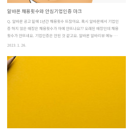
알바몬 채용횟수와 안심기업인증 마크
Q. 알바몬 공고 밑에 1년간 채용횟수 뜨잖아요. 혹시 알바몬에서 기업인
증 하지 않은 매장은 채용횟수가 아예 안뜨나요?? 오래된 매장인데 채용
횟수가 안뜨네요. 기업인증은 안된 것 같고요. 알바몬 알바리뷰 메뉴 가
봐도 해당 지점 알바 후기도없고 ㅠ A. 기업인증과 채용횟수는 별개입니
2023. 1. 26.
다. ​우선 알바몬 안심기업 인증마크는 알바몬이 자체 부여하는 마크일 뿐
입니다. ​알바몬 기업 인증 마크는 1년 이내에 알바몬 내 사업자 등록증을
업로드하여 인증 확인 절차를 거친 기업에게 노출되는 마크입니다. 해당
인증 절차를 거친 업체들은 '알바몬 기업 인증을 완료한 안심기업'이라는
문구가 노출됩니다. ​한편, 채용횟수는 이와 별개로 1년간 구인활동 수를
말합니다. 오래된 매장이라도 채용횟수는 안뜰 수 있습니다. 그 사업장
이..