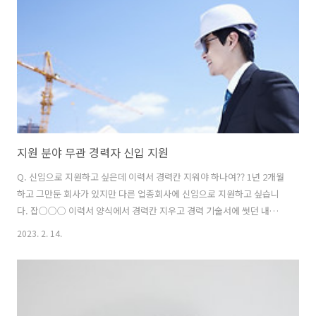
만, 경력사항에 기입하였다고 하더라도 채용담당자가 충분히 감안하여
검토할 것입니다. 인턴 및 아르바이트 항목에 적을 것을 경력사항 칸에
기입하였다고 해서..
지원 분야 무관 경력자 신입 지원
Q. 신입으로 지원하고 싶은데 이력서 경력칸 지워야 하나여?? 1년 2개월
하고 그만둔 회사가 있지만 다른 업종회사에 신입으로 지원하고 싶습니
다. 잡○○○ 이력서 양식에서 경력칸 지우고 경력 기술서에 썻던 내용
을 인턴.대외활동란으로 써서 신입으로 지원되나여?? A. 취업사이트 운
2023. 2. 14.
영자이며 면접관입니다. ​1년 2개월 근무한 회사가 있지만, 그 경력과 무
관한 타 분야 회사에 신입으로 지원하시려는 건가요. ​인턴.대외활동은 지
원 분야와 관련이 있을 때 그 의미가 있습니다. 신입으로 지원하고 싶으
시면 경력칸을 비워두셔도 됩니다. 업무와 무관하지만 경력칸에 적고자
하실 경우엔 그냥 놔두셔도 되고요. ​'비록 지원분야는 아니지만 이러저러