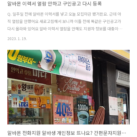
알바몬 이력서 열람 안하고 구인공고 다시 등록
Q. 일주일 전에 알바몬 이력서를 넣고 오늘 모집마감 됐거든요. 근데 아
직 열람을 안했어요 새로고침해서 보니까 이틀 전에 똑같은 구인공고가
다시 올라와 있어요 알바 이력서 열람을 안해도 지원자 정보를 대충이라
도 알 수 있는건가요? 보통 안 뽑더라도 열람은 하고 다시 공고를 올리지
2023. 1. 19.
않나요? A. 건설워커 취업사이트 운영자이며 면접관입니다. 지원자 이력
서를 안보고 구인공고를 다시 올리지는 않습니다. 상식적으로 생각해도
말이 안되는 거죠. 이력서를 열람 안해도 지원자 정보를 대충 알수 있습
니다. 지원자의 기본정보를 미리보기 할 수 있기 때문입니다. 이밖에 이
력서를 실제로는 열람했지만, 미열람으로 나타나는 경우도 종종 있습니
다. 아래 문서 참고하세요. https://blog.naver.com/workerjob/..
알바몬 전화지원 알바생 개인정보 뜨나요? 간편문자지원, 온라인지원 차이