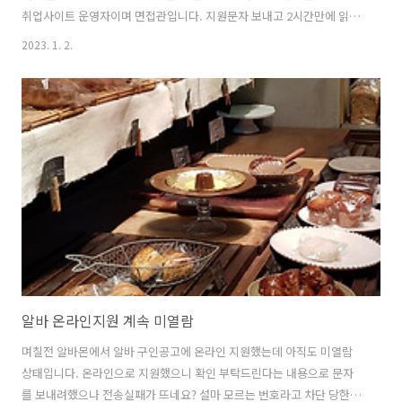
취업사이트 운영자이며 면접관입니다. 지원문자 보내고 2시간만에 읽어
보는 사업주는 극히 드뭅니다. 바쁘면 며칠 걸릴 수도 있고요. 마감일이
2023. 1. 2.
안지났다면 기다려보세요. 그리고, 합격통보가 오기 전까지는 계속 다른
곳에 지원을 하시는게 좋습니다. 누구를 뽑을지 알수 없으니까요. 참고로
알바 이력서 열람/미열람은 정확한 것이 아닙니다. 실제로는 열람을 했
지만 미열람이라고 나오는 경우도 종종 있습니다. 알바 지원한지 1주일
정도 지났다면 일단 열람을 했을 것이라고 생각하세요. 정확한 것은 직접
확인하지 전에는 모릅니다. 이력서 미열람 이유·원인·케이스 (구인구직
사이트 온..
알바 온라인지원 계속 미열람
며칠전 알바몬에서 알바 구인공고에 온라인 지원했는데 아직도 미열람
상태입니다. 온라인으로 지원했으니 확인 부탁드린다는 내용으로 문자
를 보내려했으나 전송실패가 뜨네요? 설마 모르는 번호라고 차단 당한건