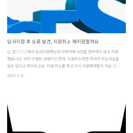
입사지원 후 오류 발견, 지원취소 재지원할까요
Q. 잡○○○에서 입사지원했는데 이력서에 사진을 첨부하지 않고 지원
했습니다. 아직 미열람 상태이긴 한데, 지원취소하면 회사가 취소사실을
알수 있다고 하더라고요. 지원 취소를 하고 다시 지원해야할지 아님 그냥
놔둬야 할지 고민입니다. 어떡하죠? ㅠㅠ A. 사진 첨부하지 않고 제출한
2023. 2. 8.
이력서를 그대로 놔두실 건가요? 그냥 놔두면 뭔가 부족한 이력서를 제
출한게 되잖아요. 그냥 쿨하게 지원취소하고 다시 지원하세요. 회사측에
서 열람을 했든 안했든, 지원취소사실을 알든 모르든, 마찬가지입니다.
지원취소하고 다시 지원하는 것은 흔한 일입니다. 인사담당자는 최종 지
원한 이력서를 보고 판단할 것입니다. 지원취소하고 다시 지원했다고 불
이익 주는 회사 1도 없습니다. https://blog.naver.com/workerjob..