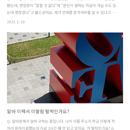
봤는데, 면접관이 "잘할 것 같다"며 "본인이 원하는 직급이 아닐 수도 있
는데 괜찮겠냐"고 물으셨어요. 제가 언제쯤 합격여부를 알 수 있냐고 여
쭤보니까 월요일 6시 전까지는 연락주겠다고 했습니다. 이 정도 시그널
2023. 1. 10.
이면 정황상 합격확률이 높을까요?? 그날 분위기상 바로 합격여부를 말
씀해주실줄 알았는데 그게 아니어서 긴가민가 하네요. A. 일단 월요일 6
시까지는 기다려보셔야 겠네요. ​지원자가 단 한명뿐이라도 바로 합격통
보를 하는 경우는 드물어요. 면접관도 생각할 시간이 필요합니다. 저도
면접관을 오랫동안 하고있지만 면접의 결과는 누구도 예상할 수 없습니
다. 면접을 잘 본 것같은데 연락이 안오거나 면접에서 죽 쑨것 같은데 합
격통보가 오..
알바 이력서 미열람 탈락인가요?
Q. 알바몬에서 알바 구하는 중입니다. 나이 이름 주소지 학교 이렇게 적
어서 문자지원했는데 지금 2시간 째 안 읽고 있어요. 저 탈락인가요? A.