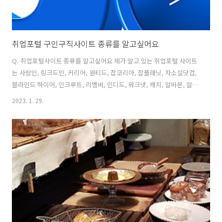
취업포털 구인구직사이트 종류를 알고싶어요
Q. 취업포털사이트 종류를 알고싶어요 제가 알고 있는 취업포털 사이트
는 사람인, 링크드인, 커리어, 원티드, 잡코리아, 잡플래닛, 자소설닷컴,
블라인드 하이어, 인크루트, 리멤버, 인디드, 워크넷, 캐치, 알바몬, 알바
천국 여기까지만 알고있는데요. 혹시 제가 말한 사이트들 말고도 또 들여
2023. 1. 29.
다볼만한 취업포털사이트가 있나요?? 자세히 아시는 분들 답변부탁드립
니다 A. 그 정도면 아주 많이 알고 계시네요. 질문자님이 열거한 사이트
들은 순수 취업플랫폼 외에 비즈니스 인맥사이트, 기업정보공유사이트,
헤드헌팅사이트, 신입채용전문플랫폼, 종합비즈니스플랫폼 등이 섞여
있네요. 취업사이트를 많이 알고 있는 것도 중요합니다만, 본인에게 맞는
JOB플랫폼을 몇개 선택해서 집중도와 활용도를 높이는 것이 실전 취업
에 보다 효과적..