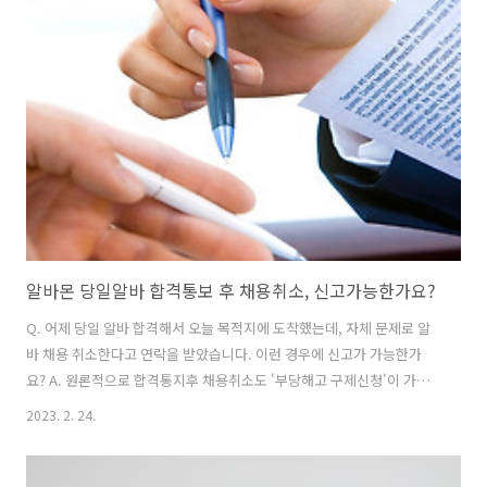
가 오기 전까지는 계속 여기저기 지원을 하는 게 바람직합니다. 이력서
열람후 면접연락 언제 오나요? 취업합격·불합격 통보시기 이력서 열람
후 합격/불합격 통보 언제 오나요? Q. 이력서 열람 후 면접연락· 합격통
보 언제 오나요? (합... blog.naver.com
알바몬 당일알바 합격통보 후 채용취소, 신고가능한가요?
Q. 어제 당일 알바 합격해서 오늘 목적지에 도착했는데, 자체 문제로 알
바 채용 취소한다고 연락을 받았습니다. 이런 경우에 신고가 가능한가
요? A. 원론적으로 합격통지후 채용취소도 '부당해고 구제신청'이 가능
합니다. 다만, 근로계약서도 작성하지 않은 당일 알바의 경우엔 지방노동
2023. 2. 24.
위원회에 신고를 하더라도 실익이 없습니다. 구제신청 절차도 복잡하지
만, 구체적인 피해를 입증하기도 어렵습니다. 상황은 이해되나 대화내용
으로 볼 때 질문자께서 대응할 수 있는 부분은 없습니다. 해당 업체에 항