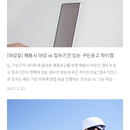
한 경력이 있다' 정도 내용을 추가하시면 무난할 것입니다.
https://blog..
[마감일] 채용시 마감 vs 접수기간 있는 구인공고 차이점
Q. 구인구직 사이트에 올라온 채용공고를 보면 채용시 마감인 경우가 있
고 접수기간이 정해져 있는 경우가 있는데 무슨 차이인가요? 접수기간으
로 된거는 해당 기간 이후에 면접 등을 진행하는 건가요? A. 그냥 마감일
이 있고 없고의 차이일 뿐입니다. 기업 입장에서 주로 급하게 사람을 구
2023. 2. 13.
할 때, 기타 지원자가 언제 얼마나 지원할지 미리 예측하기 어려울 때, 주
로 '채용시' 마감으로 합니다. ​서류접수기간이 정해져 있는 경우에는 해
당 기간 이후에 서류 합격자 통보를 하고 면접을 진행합니다. ​기업 채용
는 크게 정기채용(흔히 공채)과 수시채용, 상시채용으로 나뉩니다. ​정기
채용은 대체로 모집시기(상반기, 하반기)와 기간이 정해져 있습니다. ​반
면 1년 내내 모집하는 상시채용은 모집기간이 없이 항상 채용을 진행합