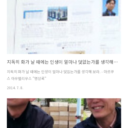
기르라 1. 자신과 가정을 아름답게 꾸밀 줄 아는 재치와 근면성을 기르라
2. 음식준비에 신경을 쓰고 남편의 식성에 유의하라..
지독히 화가 날 때에는 인생이 얼마나 덧없는가를 생각해 보라. - 마르쿠스 아우렐리우스 "명상록"
지독히 화가 날 때에는 인생이 얼마나 덧없는가를 생각해 보라. - 마르쿠
스 아우렐리우스 "명상록"
2014. 7. 8.