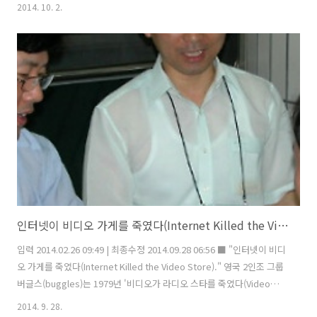
2014. 10. 2.
인터넷이 비디오 가게를 죽였다(Internet Killed the Video Store)
입력 2014.02.26 09:49 | 최종수정 2014.09.28 06:56 ■ "인터넷이 비디
오 가게를 죽였다(Internet Killed the Video Store)." 영국 2인조 그룹
버글스(buggles)는 1979년 '비디오가 라디오 스타를 죽였다(Video
Killed the radio star)'는 제목의 노래를 발표했다. '비디오 시대의 도래
2014. 9. 28.