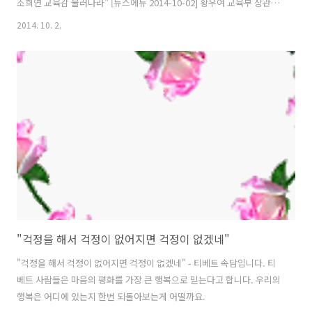
조희연 교육감 물러나라" [뉴스에듀 2014-10-02] 황우여 교육부 장관이
1일 여의도 모처에서 서울 자율형사립고등학교 교장단(배재고, 중앙고,
2014. 10. 2.
양정고, 미림여고 등)을 만나 지정 취소 문제와 관련 “법과 원칙에 따라
처리하겠다”는 입장을 밝혔다. 이달말로 예정된 서울시교육청의 자사고
지정 취소 발표를 앞두고 수용 불가 방침을 거듭 확인한 것으로 풀이된
다. 자사고 교장단은 면담에서 “자사고 정책은 국가정책으로 특별한 결
함이 없는 한 일관성 있는 정책 집행이 필요하다”며 “일부 결함이 있으면
감독청인 교육청이 시정 개선하면서 유지 발전시켜야 한다”고 건의했다.
..
"걱정을 해서 걱정이 없어지면 걱정이 없겠네"
"걱정을 해서 걱정이 없어지면 걱정이 없겠네" - 티베트 속담입니다. 티
베트 사람들은 마음의 평화를 가장 큰 행복으로 믿는다고 합니다. 우리의
행복은 어디에 있는지 한번 되돌아보는게 어떨까요.