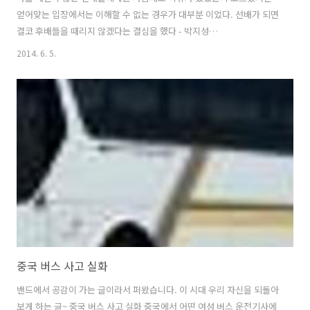
얻어맞는 입장에서는 이해할 수 없는 경우가 대부분 이었다. 선배가 되면
결코 후배들을 때리지 않겠다는 결심을 했다 - 박지성
http://me2.do/FCv9FUbx 답글 지우기 관심글 더 보기 196리트윗 51
2014. 6. 5.
관심글 오후 6:11 - 2014년 6월 1일 유종현 트위터 링크
중국 버스 사고 실화
밴드에서 공감이 가는 글이라서 퍼왔습니다. 이 시대 우리 자신을 되돌아
보게 하는 글~ 중국 버스 사고 실화 중국에서 어떤 여성 버스 운전기사에