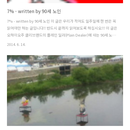
7% - written by 90세 노인
7% - written by 90세 노인 이 글은 우리가 적어도 일주일에 한 번은 꼭
읽어야만 하는 글입니다!! 반드시 끝까지 읽어보도록 하십시오!!! 이 글은
오하이오주 클리브랜드의 플레인 딜러(Plain Dealer)에 사는 90세 노인
인 레지나 브렛(Regina Brett)이 쓴 글입니다. “나이가 들어가는 것을
2014. 6. 14.
기념하기 위해, 나는 예전에 내가 인생에서 배운 45가지의 교훈을 글로
적었다. 그 글이 내가 인생에서 지금까지 썼던 가장 유용한 칼럼이다. 내
나이는 이제 8월이면 90이 넘는다. 그래서 이 시점에 다시 한 번 그 칼럼
을 게재한다.“ 1. 인생은 공평하지 않습니다. 하지만 그렇다 하더라도 여
전히 인생은 좋습니다. 2. 의심이 들 때는 그저 약간만 앞으로 전진하십시
오. 3. 인생은 매우 짧..