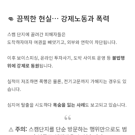
👊 끔찍한 현실… 강제노동과 폭력
스캠 단지에 끌려간 피해자들은
도착하자마자 여권을 빼앗기고, 외부와 연락이 차단됩니다.
이후 보이스피싱, 온라인 투자사기, 도박 사이트 운영 등
불법행
위에 강제로 동원
됩니다.
실적이 저조하면 폭행은 물론, 전기고문까지 가해지는 경우도 있
습니다.
심지어 탈출을 시도하다
목숨을 잃는 사례
도 보고되고 있습니다.
⚠️
주의:
스캠단지를 단순 방문하는 행위만으로도 범