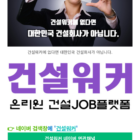
건설워커에 없다면 대한민국 건설회사가 아닙니다.
👉 네이버 검색창
에 '
건설워커
'​​
건설워커 네이버 연관채널