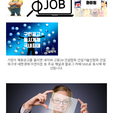
기업이 채용공고를 올리면 네이버·고용24·건설협회·건설기술인협회·건설
워크넷·대한경제·이엔지잡 등 주요 채널과 블로그·카페·SNS로 동시에 확
산됩니다.