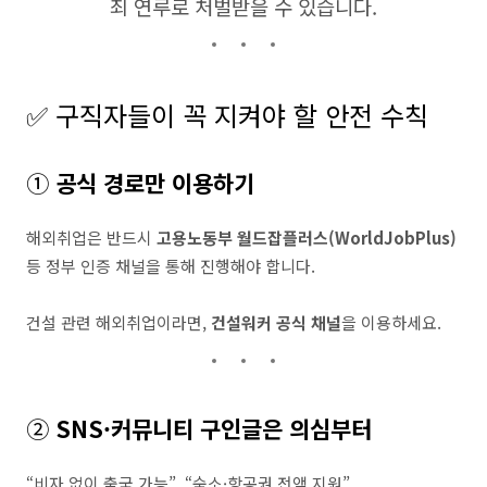
죄 연루로 처벌받을 수 있습니다.
✅ 구직자들이 꼭 지켜야 할 안전 수칙
①
공식 경로만 이용하기
해외취업은 반드시
고용노동부 월드잡플러스(WorldJobPlus)
등 정부 인증 채널을 통해 진행해야 합니다.
건설 관련 해외취업이라면,
건설워커 공식 채널
을 이용하세요.
②
SNS·커뮤니티 구인글은 의심부터
“비자 없이 출국 가능”, “숙소·항공권 전액 지원”