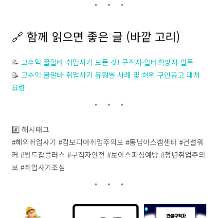
🔗 함께 읽으면 좋은 글 (바깥 고리)
📝
고수익 꿀알바 취업사기 모든 것! 구직자·알바희망자 필독
📝
고수익 꿀알바 취업사기 유형별 사례 및 허위 구인공고 대처
요령
#️⃣ 해시태그
#해외취업사기 #캄보디아취업주의보 #동남아스캠센터 #건설워
커 #월드잡플러스 #구직자안전 #보이스피싱예방 #청년취업주의
보 #취업사기조심