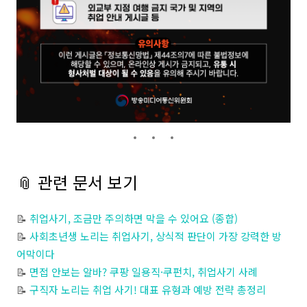
📎 관련 문서 보기
📝
취업사기, 조금만 주의하면 막을 수 있어요 (종합)
📝
사회초년생 노리는 취업사기, 상식적 판단이 가장 강력한 방
어막이다
📝
면접 안보는 알바? 쿠팡 일용직·쿠펀치, 취업사기 사례
📝
구직자 노리는 취업 사기! 대표 유형과 예방 전략 총정리