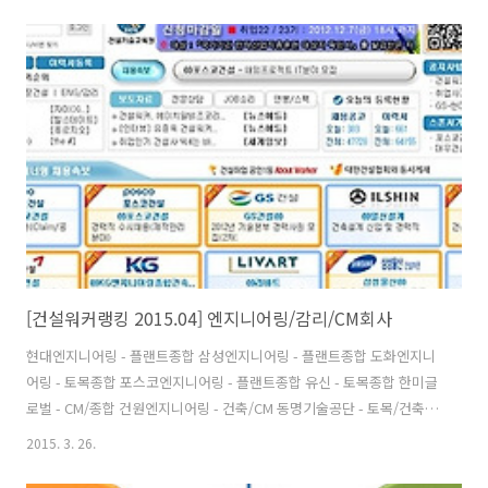
축종합건축사사무소 - 종합건축 공간종합건축사사무소 - 종합건축 출처
: 건설워커 (순위 자세히 보기)
[건설워커랭킹 2015.04] 엔지니어링/감리/CM회사
현대엔지니어링 - 플랜트종합 삼성엔지니어링 - 플랜트종합 도화엔지니
어링 - 토목종합 포스코엔지니어링 - 플랜트종합 유신 - 토목종합 한미글
로벌 - CM/종합 건원엔지니어링 - 건축/CM 동명기술공단 - 토목/건축
건화 - 토목종합 한국종합기술 - 토목종합 서영엔지니어링 1 토목종합 삼
2015. 3. 26.
안(W) 1 토목종합 선진엔지니어링 - 토목/건축 KG엔지니어링 - 토목종
합 이산 - 토목종합 평화엔지니어링 - 토목종합 PB - CM 세일종합기술공