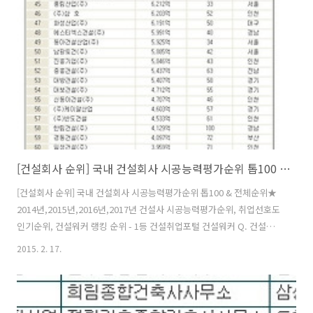
[건설회사 순위] 국내 건설회사 시공능력평가순위 톱100 & 전체순위★ 2014년,2015년,2016년,2017년
[건설회사 순위] 국내 건설회사 시공능력평가순위 톱100 & 전체순위★
2014년,2015년,2016년,2017년 건설사 시공능력평가순위, 취업선호도
인기순위, 건설워커 랭킹 순위 - 1등 건설취업포털 건설워커 Q. 건설회
사에 순위가 있다고 들었어요. 현대건설, 대우건설, 대림산업, GS건설,
2015. 2. 17.
삼성물산, 포스코건설, SK건설, 쌍용건설... 등등 우리나라에 큰 건설회
사들이 많은데요. 얼핏 도급순위, 시공순위 같은 말을 들어봤는데 잘 모
르겠더라고요. 매출 순위를 말하는 건가요? 아니면 다른 의미가 있는 건
가요? A.네. 건설회사는 순위가 있고 업계에서도 그 순위에 매우 민감한