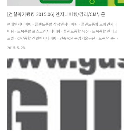
[건설워커랭킹 2015.06] 엔지니어링/감리/CM부문
현대엔지니어링 - 플랜트종합 삼성엔지니어링 - 플랜트종합 도화엔지니
어링 - 토목종합 포스코엔지니어링 - 플랜트종합 유신 - 토목종합 한미글
로벌 - CM/종합 건원엔지니어링 - 건축/CM 동명기술공단 - 토목/건축
건화 - 토목종합 한국종합기술 - 토목종합 서영엔지니어링 - 토목종합 삼
2015. 5. 28.
안(W) - 토목종합 선진엔지니어링 - 토목/건축 KG엔지니어링 - 토목종합
이산 - 토목종합 평화엔지니어링 - 토목종합 PB - CM 세일종합기술공사
- 토목종합 동일기술공사 - 토목종합 동부엔지니어링 - 토목종합 벽산엔
지니어링 - 토목종합 대한콘설탄트 - 토목종합 다산컨설턴트 - 토목종합
혜인이엔씨 - 토목종합 범한엔지니어링 - 토목/건축 LG도요엔지니어링
- 플랜트종합 한국종합엔지니어링 - 토목종합 홍익기술단 - 토목종..