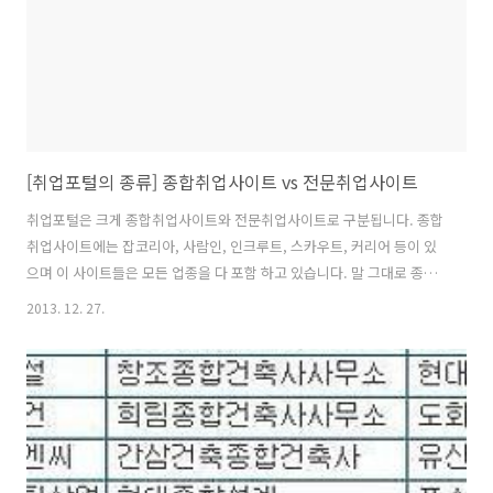
[취업포털의 종류] 종합취업사이트 vs 전문취업사이트
취업포털은 크게 종합취업사이트와 전문취업사이트로 구분됩니다. 종합
취업사이트에는 잡코리아, 사람인, 인크루트, 스카우트, 커리어 등이 있
으며 이 사이트들은 모든 업종을 다 포함 하고 있습니다. 말 그대로 종합
시장, 백화점이라고 생각하면 됩니다. 전문취업사이트는 건설워커(건설,
2013. 12. 27.
건축, 토목, 인테리어 분야), 메디컬잡(보건의료, 병원취업 분야), 이엔지
잡(이공계, 기계, 전기전자, IT 분야), 미디어잡(언론방송 분야), 샵마넷
(백화점 유통 분야) 등 해당 업종에 관련된 채용공고를 전문적으로 다루
는 사이트입니다. 이들 외에도 각 업종마다 전문취업사이트들이 존재하
고 있습니다. 네이버 검색창을 이용하면 원하는 분야의 전문취업사이트
를 찾을 수 있습니다. 전문취업사이트는 대부분 그 분야 전문가 출신들이
운영합니다...