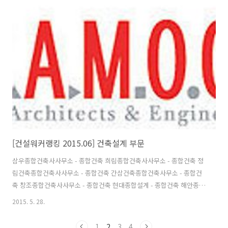
디>대혜건축>두양건축>시공테크>리스피엔씨>엄지하우스
[건설워커랭킹 2015.06] 건축설계 부문
삼우종합건축사사무소 - 종합건축 희림종합건축사사무소 - 종합건축 정
림건축종합건축사사무소 - 종합건축 간삼건축종합건축사무소 - 종합건
축 창조종합건축사사무소 - 종합건축 현대종합설계 - 종합건축 해안종합
건축사사무소 - 설계/감리/CM 시아플랜건축사사무소 - 종합건축 범건축
2015. 5. 28.
종합건축사사무소 - 종합건축 공간종합건축사사무소 - 종합건축 삼우종
합건축사사무소 (삼우설계) 희림종합건축사사무소 (희림건축) 정림건축
1
2
3
4