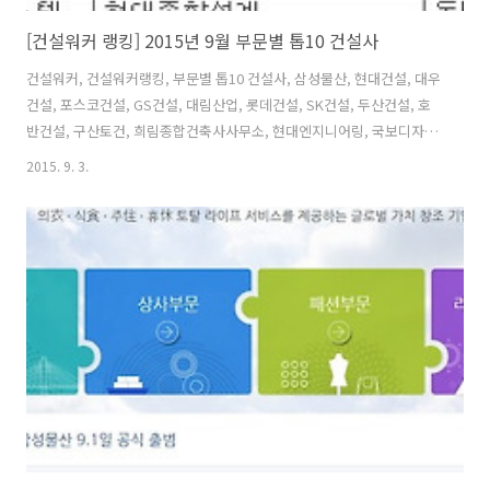
[건설워커 랭킹] 2015년 9월 부문별 톱10 건설사
건설워커, 건설워커랭킹, 부문별 톱10 건설사, 삼성물산, 현대건설, 대우
건설, 포스코건설, GS건설, 대림산업, 롯데건설, SK건설, 두산건설, 호
반건설, 구산토건, 희림종합건축사사무소, 현대엔지니어링, 국보디자인
출처 : 건설취업포털 건설워커
2015. 9. 3.