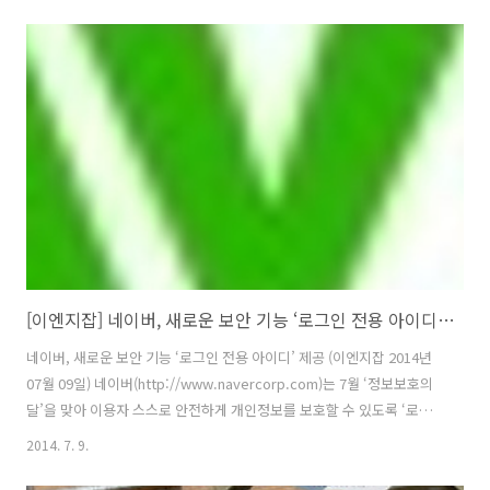
은 윈도우 및 리눅스 기반 개발과 악성코드 분석 등 총 3개 직무의 R&D
부문 신입사원 채용을 오는 21일 마감한다. 이번 안랩 2014 하반기 R&D
부문 신입사원은 2015년 2월 졸업예정자 또는 기졸업자 대상으로 총 20
명을 채용하며, 전공 및 학력 등 각종 자격기준 제한 없이 지원 가능하다.
또한 자기소개서 및 공인어학점수 등을 받지 않으며, 대신 과거 경험 및
학업을 통해 지원 업..
[이엔지잡] 네이버, 새로운 보안 기능 ‘로그인 전용 아이디’ 제공
네이버, 새로운 보안 기능 ‘로그인 전용 아이디’ 제공 (이엔지잡 2014년
07월 09일) 네이버(http://www.navercorp.com)는 7월 ‘정보보호의
달’을 맞아 이용자 스스로 안전하게 개인정보를 보호할 수 있도록 ‘로그
인 전용 아이디’ 보안 기능을 새롭게 추가했다. 아이디는 블로그, 메일,
2014. 7. 9.
카페 등에서 쉽게 노출되는 정보이다. 이에 제삼자가 외부에 노출된 아이
디를 바탕으로 무작위로 비밀번호를 대입하거나, 보안이 취약한 사이트