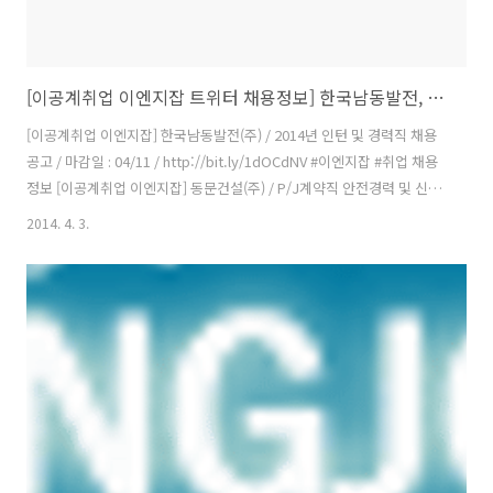
[이공계취업 이엔지잡 트위터 채용정보] 한국남동발전, 밴플러스, 서울반도체, 금호전기, 현대파워텍
[이공계취업 이엔지잡] 한국남동발전(주) / 2014년 인턴 및 경력직 채용
공고 / 마감일 : 04/11 / http://bit.ly/1dOCdNV #이엔지잡 #취업 채용
정보 [이공계취업 이엔지잡] 동문건설(주) / P/J계약직 안전경력 및 신입
사원 모집 / 마감일 : 채용시 / http://bit.ly/1ktDRmm #이엔지잡 #취업
2014. 4. 3.
채용정보 [이공계취업 이엔지잡] 도요엔지니어링코리아(주) / 2014년 상
반기 경력직 채용 / 마감일 : 채용시 / http://bit.ly/1ktDS9N #이엔지잡
#취업 채용정보 [이공계취업 이엔지잡] 주식회사대흥 / 품질관리 / 마감
일 : 채용시 / http://bit.ly/1ktDUyB #이엔지잡 #취업 채용정보 [이공계
취업 이엔지잡] (주)밴플러스 / 기술연구소 ..