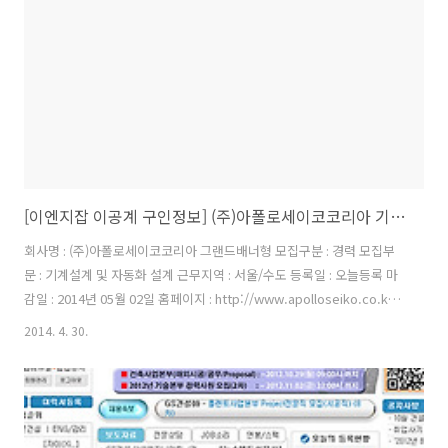
지원하면 된다. 상세 모집부문은 모집요강 참조. ◆ LG
CNS(www.lgcns.co.kr)가 하이테크사업본부 경력사..
[이엔지잡 이공계 구인정보] (주)아폴로세이코코리아 기계설계 및 자동화 설계, 전기제어
회사명 : (주)아폴로세이코코리아 그랜드배너형 모집구분 : 경력 모집부
문 : 기계설계 및 자동화 설계 근무지역 : 서울/수도 등록일 : 오늘등록 마
감일 : 2014년 05월 02일 홈페이지 : http://www.apolloseiko.co.kr
문의메일 : 이 채용정보를 : 기계설계 경력자 모집 ㈜아폴로세이코 코리
2014. 4. 30.
아는 일본 도쿄에 본사를 둔 한국 해외법인으로 로봇납땜자동화를 주 아
이템으로 하고 있으며, 세계 자동납땜의 표준을 선도하고 있습니다. 도쿄
Apolloseiko와의 기술 협력으로, 신제품 개발을 준비중에 있으며, 로봇
납땜 자동화 구축 및 보급을 위해 노력하고 있습니다. 모집부문 및 자격
요건 모집부문 모집인원 자격요건 기계설계 O명 - 기계설계 경력 7년 이