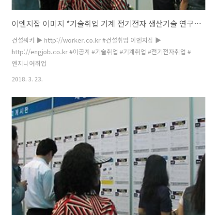
이엔지잡 이미지 *기술취업 기계 전기전자 생산기술 연구개발 구인구직
건설워커 ▶ http://worker.co.kr #건설취업 이엔지잡 ▶
http://engjob.co.kr #이공계 #기술취업 #기계취업 #전기전자취업 #
엔지니어취업
2018. 3. 23.