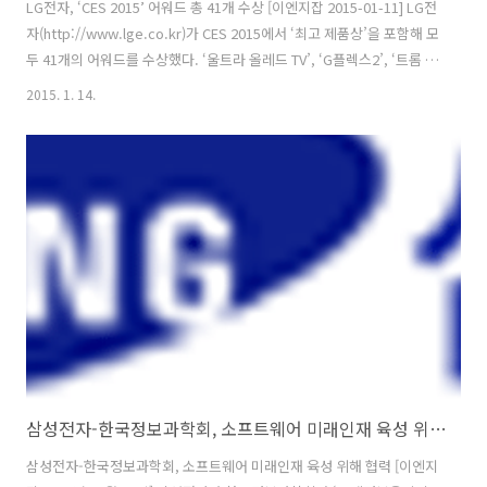
LG전자, ‘CES 2015’ 어워드 총 41개 수상 [이엔지잡 2015-01-11] LG전
자(http://www.lge.co.kr)가 CES 2015에서 ‘최고 제품상’을 포함해 모
두 41개의 어워드를 수상했다. ‘울트라 올레드 TV’, ‘G플렉스2’, ‘트롬 플
러스’ 등 이번 전시회 출품목록에서 TV, 스마트폰, 가전을 대표한 제품들
2015. 1. 14.
이 최고의 기술력을 인정받았다. CES 공식 어워드 파트너인 엔가젯
(Engadget)은 ‘울트라 올레드 TV’에 최고 제품상(the best of CES
category Best TV Product)을 수여했다. 이 상은 ‘CES 2015’에서 각
분야별로 가장 혁신적인 제품에 수여된다. 美 최대 일간지 USA Today
의 자회사인 ‘리뷰드닷컴(Reviewed.com)은 ..
삼성전자-한국정보과학회, 소프트웨어 미래인재 육성 위해 협력
삼성전자-한국정보과학회, 소프트웨어 미래인재 육성 위해 협력 [이엔지