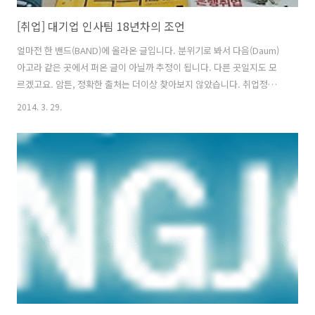
[취업] 대기업 인사팀 18년차의 조언
얼마전 한 밴드(BAND)에 올라온 글입니다. 분위기로 봐서 다음(Daum)
아고라 같은 곳에서 퍼온 글이 아닐까 추정이 됩니다. 다른 곳일지도 모
르겠고요. 암튼, 정확한 출처는 더이상 찾아보지 않았습니다. 취업정보
제공 일선 18년차 입장에서 볼때 일면 맞다 싶고 공감이 가는 부분이 많
2014. 3. 29.
습니다. 그래서 가슴이 답답해지지만 '한국식 자녀교육과 진로설정'에
도움은 될 듯합니다. 물론 이 분 글에 100% 동의하는 것은 아닙니다. 인
생은 돌발변수가 많기 때문에 정답을 맞춘다는 것은 불가능합니다. 솔직
히 인생에 정답은 없습니다. 인생에는 정답이 아니라 정답으로 만들어가
는 과정만 있을 뿐입니다. [옮긴이 주] ♥대기업 인사팀 18년차의 조언♥
전 대기업에서 인사업무만 18년 가까이 하고 퇴직하고 지금은 자영업하
고 ..