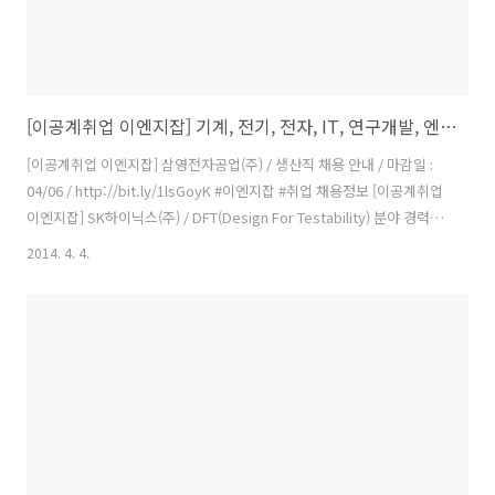
[이공계취업 이엔지잡] 기계, 전기, 전자, IT, 연구개발, 엔지니어, 플랜트, R&D 구인구직정보
[이공계취업 이엔지잡] 삼영전자공업(주) / 생산직 채용 안내 / 마감일 :
04/06 / http://bit.ly/1lsGoyK #이엔지잡 #취업 채용정보 [이공계취업
이엔지잡] SK하이닉스(주) / DFT(Design For Testability) 분야 경력사
원 모집 / 마감일 : 04/16 / http://bit.ly/1lsGqGR #이엔지잡 #취업 채
2014. 4. 4.
용정보 [이공계취업 이엔지잡] 한국남동발전(주) / 2014년 인턴 및 경력
직 채용공고 / 마감일 : 04/11 / http://bit.ly/1dOCdNV #이엔지잡 #취
업 채용정보 [이공계취업 이엔지잡] (주)밴플러스 / 기술연구소 신입 연
구원 모집 / 마감일 : 04/28 / http://bit.ly/1ktDVm8 #이엔지잡 #취업
채용정보 [이공..