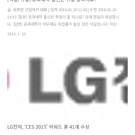
글. 유종현 건설워커 대표 | 입력 2016.01.20 11:01| 수정 2016.01.20
15:53 [질문] 공과대학 출신은 취업이 잘 되나요? 공대 현실이 궁금합니
다. [답변] 공과대학이 아무래도 취업률이 높은 것은 사실입니다. 이는 기
업들이 필요로 하는 실용 학문과 전문적 기술 위주로 공부하기 때문인데
2016. 1. 20.
요. 하지만 공대라고 다 취업이 잘되는 것은 아닙니다. 예를 들어 건축이
나 토목 쪽은 건설 경기가 워낙 부침이 심하고 국내 건설시장이 더이상
확대할 여지도 적기 때문에 공과대학 중에서 취업률이 밀리는 편입니다.
반면 이른바 '전화기'라 불리는 전자, 화공(화생공), 기계계열은 '취업깡
패'라고 불릴만큼 공과대학 중에서도 취업률이 높은 학과들입니다. 하지
만 상대적으로 그렇다는 거지 전화기(전자, 화공, ..
LG전자, ‘CES 2015’ 어워드 총 41개 수상