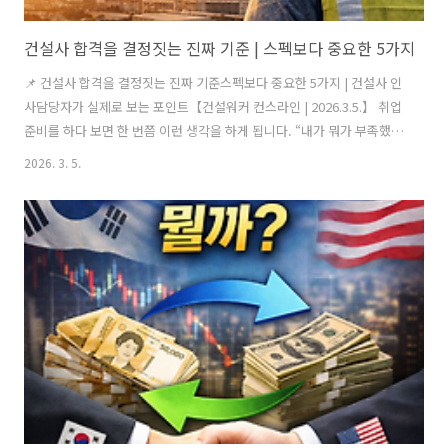
건설사 합격을 결정짓는 진짜 기준 | 스펙보다 중요한 5가지
📌 건설사 합격을 결정짓는 진짜 기준스펙보다 중요한 5가지 | 건설사 인
사담당자가 실제로 보는 포인트【건설워커 컨스라인 | 2026.3.5.】 취업
준비를 하다 보면 한 번쯤 이런 생각을 하게 됩니다. “내가 뭐가 부족했던
걸까?”“왜 나는 선택받지 못했을까?” 하지만 이 질문은 대부분 탈락 이
2026. 3. 5.
후에야 등장합니다. 건설사 채용은 단순한 스펙 경쟁이 아닙니다. 합격
여부는 결국 회사가 무엇을 확인하려 하는지 이해했는가에 따라 달라집
니다. 건설업 채용 현장에서 실제로 중요하게 보는 기준을 정리해보겠습
니다.1️⃣ 우리 조직과 잘 맞는 사람인가 (조직 적합성)건설회사는 현장 중
심의 팀 조직입니다.협업 강도가 높기 때문에 개인 능력만으로는 평가가
끝나지 않습니다. 회사가 가장 먼저 보는 질문은 이것입니다. “이 ..