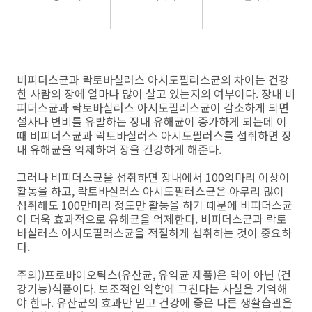
비피더스균과 락토바실러스 아시도필러스균의 차이는 건강
한 사람의 장에 얼마나 많이 살고 있는지의 여부이다. 장내 비
피더스균과 락토바실러스 아시도필러스균이 감소하게 되면
설사나 변비를 유발하는 장내 유해균이 증가하게 되는데 이
때 비피더스균과 락토바실러스 아시도필러스를 섭취하면 장
내 유해균을 억제하여 장을 건강하게 해준다.
그러나 비피더스균을 섭취하면 장내에서 100억마리 이상이
활동을 하고, 락토바실러스 아시도필러스균은 아무리 많이
섭취해도 100만마리 정도만 활동을 하기 때문에 비피더스균
이 더욱 효과적으로 유해균을 억제한다. 비피더스균과 락토
바실러스 아시도필러스균을 적절하게 섭취하는 것이 중요하
다.
주의))프로바이오틱스(유산균, 유익균 제품)은 약이 아닌 (건
강기능)식품이다. 보조적인 역할에 그친다는 사실을 기억해
야 한다. 유산균의 효과만 믿고 건강에 좋은 다른 생활습관을