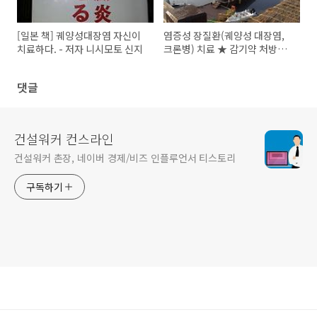
[일본 책] 궤양성대장염 자신이
염증성 장질환(궤양성 대장염,
치료하다. - 저자 니시모토 신지
크론병) 치료 ★ 감기약 처방시
주의할 점
댓글
건설워커 컨스라인
건설워커 촌장, 네이버 경제/비즈 인플루언서 티스토리
구독하기