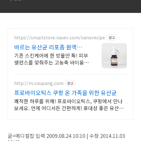
람노스, 듀오락 등
https://smartstore.naver.com/nanorecipe
광고
바르는 유산균 리포좀 원액
93% 고함량
기존 스킨케어에 한 방울만 톡! 피부
밸런스를 맞춰주는 고농축 바이옴
원액 케어
http://m.coupang.com
광고
프로바이오틱스 쿠팡 온 가족을 위한 유산균
쾌적한 하루를 위해! 프로바이오틱스, 쿠팡에서 만나
보세요. 언제 어디서든 간편하게! 휴대성 좋은 유산균
을 지금 쿠팡에서 만나보세요.
글=메디컬잡 입력 2009.08.24 10:10 | 수정 2014.11.03